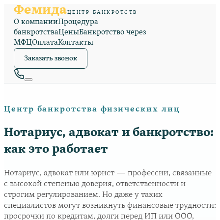
Фемида
ЦЕНТР БАНКРОТСТВ
О компании
Процедура
банкротства
Цены
Банкротство через
МФЦ
Оплата
Контакты
Заказать звонок
Центр банкротства физических лиц
Нотариус, адвокат и банкротство:
как это работает
Нотариус, адвокат или юрист — профессии, связанные
с высокой степенью доверия, ответственности и
строгим регулированием. Но даже у таких
специалистов могут возникнуть финансовые трудности:
просрочки по кредитам, долги перед ИП или ООО,