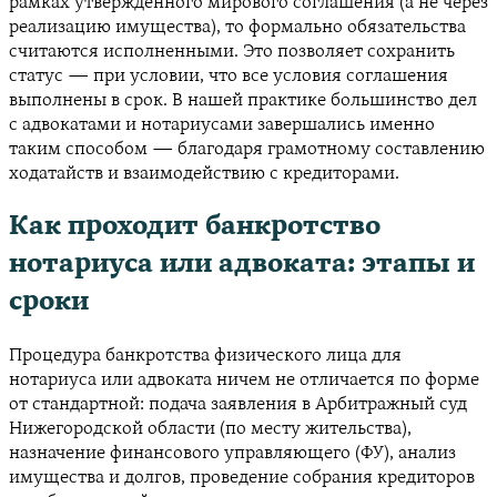
рамках утверждённого мирового соглашения (а не через
реализацию имущества), то формально обязательства
считаются исполненными. Это позволяет сохранить
статус — при условии, что все условия соглашения
выполнены в срок. В нашей практике большинство дел
с адвокатами и нотариусами завершались именно
таким способом — благодаря грамотному составлению
ходатайств и взаимодействию с кредиторами.
Как проходит банкротство
нотариуса или адвоката: этапы и
сроки
Процедура банкротства физического лица для
нотариуса или адвоката ничем не отличается по форме
от стандартной: подача заявления в Арбитражный суд
Нижегородской области (по месту жительства),
назначение финансового управляющего (ФУ), анализ
имущества и долгов, проведение собрания кредиторов