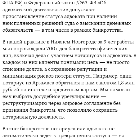
ФПА РФ) и Федеральный закон №63-ФЗ «Об
адвокатской деятельности» допускают
приостановление статуса адвоката при наличии
неисполненных решений суда о взыскании денежных
обязательств — в том числе в рамках банкротства.
В нашей практике в Нижнем Новгороде за 9 лет работы
мы сопровождали 700+ дел банкротства физических
лиц, включая дела с участием нотариусов и адвокатов. В
каждом из них клиенты понимали: цель — не просто
списание долгов, а сохранение репутации и
минимизация рисков потери статуса. Например, один
нотариус из Арзамаса обратился к нам с долгом 1,8 млн
рублей по ипотеке и кредитным картам. Мы помогли
ему выбрать досудебное урегулирование —
реструктуризацию через мировое соглашение без
признания банкротом, что позволило сохранить
нотариальную должность.
Важно: банкротство нотариуса или адвоката не
автоматически ведёт к прекращению статуса — но