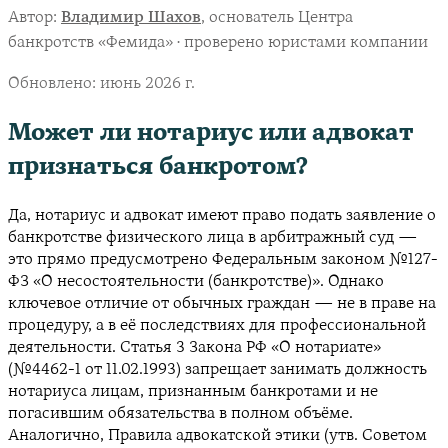
Автор:
Владимир Шахов
, основатель Центра
банкротств «Фемида» · проверено юристами компании
Обновлено:
июнь 2026 г.
Может ли нотариус или адвокат
признаться банкротом?
Да, нотариус и адвокат имеют право подать заявление о
банкротстве физического лица в арбитражный суд —
это прямо предусмотрено Федеральным законом №127-
ФЗ «О несостоятельности (банкротстве)». Однако
ключевое отличие от обычных граждан — не в праве на
процедуру, а в её последствиях для профессиональной
деятельности. Статья 3 Закона РФ «О нотариате»
(№4462-1 от 11.02.1993) запрещает занимать должность
нотариуса лицам, признанным банкротами и не
погасившим обязательства в полном объёме.
Аналогично, Правила адвокатской этики (утв. Советом