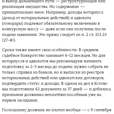
и выбор дальнейшего пути — реструктуризация или
реализация имущества. Но содержание —
принципиально иное. Например, доходы нотариуса
(доход от нотариальных действий) и адвоката
(гонорары) подлежат обязательному включению в
конкурсную массу — даже если они получены после
подачи заявления. Это прямо следует из п. 2 ст. 213.25
127-ФЗ.
Сроки также имеют свои особенности. В среднем
судебное банкротство занимает 6–12 месяцев. Но для
нотариусов и адвокатов мы рекомендуем начинать
подготовку за 2–3 месяца до подачи: нужно собрать не
только справки из банков, но и выписки из реестров
нотариальных действий или адвокатских договоров,
подтвердить статус и доходы. В одном из дел в Кстово
мы подготовили 42 документа за 37 дней — и добились
признания должника неплатёжеспособным уже на
первом заседании.
Госпошлину должник не платит вообще — с 9 сентября