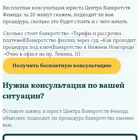
Бесплатная консультация юриста Центра Банкротств
Фемида: за 20 минут скажем, подходит ли вам
процедура, сколько это будет стоить и с чего начать.
Сколько стоит банкротство
→
Тарифы и рассрочка
платежей
Банкротство физлиц через суд
→
Как проходит
процедура под ключ
Банкротство в Нижнем Новгороде
→
Очно в офисе на пр. Ленина, 111
Получить бесплатную консультацию
Нужна консультация по вашей
ситуации?
Оставьте заявку, и юрист Центра Банкротств Фемида
объяснит, подходит ли процедура банкротства именно
вам.