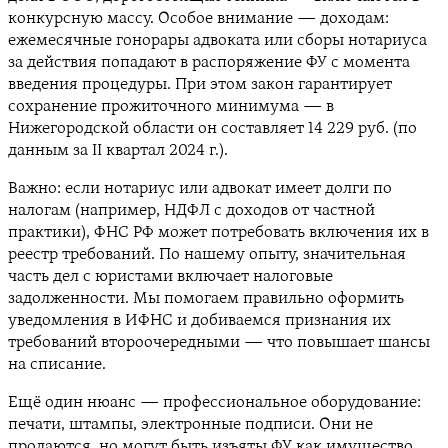
конкурсную массу. Особое внимание — доходам:
ежемесячные гонорары адвоката или сборы нотариуса
за действия попадают в распоряжение ФУ с момента
введения процедуры. При этом закон гарантирует
сохранение прожиточного минимума — в
Нижегородской области он составляет 14 229 руб. (по
данным за II квартал 2024 г.).
Важно: если нотариус или адвокат имеет долги по
налогам (например, НДФЛ с доходов от частной
практики), ФНС РФ может потребовать включения их в
реестр требований. По нашему опыту, значительная
часть дел с юристами включает налоговые
задолженности. Мы помогаем правильно оформить
уведомления в ИФНС и добиваемся признания их
требований второочередными — что повышает шансы
на списание.
Ещё один нюанс — профессиональное оборудование:
печати, штампы, электронные подписи. Они не
продаются, но могут быть изъяты ФУ как имущество,