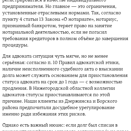
регистрироваться в качестве индивидуального
предпринимателя. Но главное — это ограничения,
установленные отраслевыми нормами. Так, согласно
пункту 4 статьи 13 Закона «О нотариате», нотариус,
признанный банкротом, теряет право на занятие
нотариальной деятельностью, если не погасил
требования кредиторов в полном объёме до завершения
процедуры.
Для адвоката ситуация чуть мягче, но не менее
серьёзная: согласно п. 10 Правил адвокатской этики,
наличие неисполненного судебного акта о взыскании
долга может служить основанием для приостановления
статуса адвоката на срок до 1 года — с возможностью
продления. В Нижегородской областной коллегии
адвокатов статусы приостанавливаются по этой
причине. Наши клиенты из Дзержинска и Борского
района предпочитали досудебное урегулирование
именно ради избежания этих рисков.
Однако есть важный нюанс: если долг был списан в