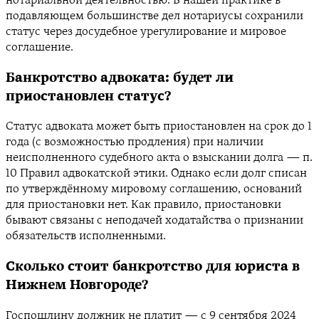
нотариальной деятельностью. В нашей практике в
подавляющем большинстве дел нотариусы сохранили
статус через досудебное урегулирование и мировое
соглашение.
Банкротство адвоката: будет ли
приостановлен статус?
Статус адвоката может быть приостановлен на срок до 1
года (с возможностью продления) при наличии
неисполненного судебного акта о взыскании долга — п.
10 Правил адвокатской этики. Однако если долг списан
по утверждённому мировому соглашению, оснований
для приостановки нет. Как правило, приостановки
бывают связаны с неподачей ходатайства о признании
обязательств исполненными.
Сколько стоит банкротство для юриста в
Нижнем Новгороде?
Госпошлину должник не платит — с 9 сентября 2024