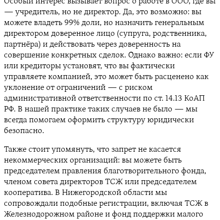
Особый интерес вызывает вопрос о работе в ООО, где вы
— учредитель, но не директор. Да, это возможно: вы
можете владеть 99% доли, но назначить генеральным
директором доверенное лицо (супруга, родственника,
партнёра) и действовать через доверенность на
совершение конкретных сделок. Однако важно: если ФУ
или кредиторы установят, что вы фактически
управляете компанией, это может быть расценено как
уклонение от ограничений — с риском
административной ответственности по ст. 14.13 КоАП
РФ. В нашей практике таких случаев не было — мы
всегда помогаем оформить структуру юридически
безопасно.
Также стоит упомянуть, что запрет не касается
некоммерческих организаций: вы можете быть
председателем правления благотворительного фонда,
членом совета директоров ТСЖ или председателем
кооператива. В Нижегородской области мы
сопровождали подобные регистрации, включая ТСЖ в
Железнодорожном районе и фонд поддержки малого