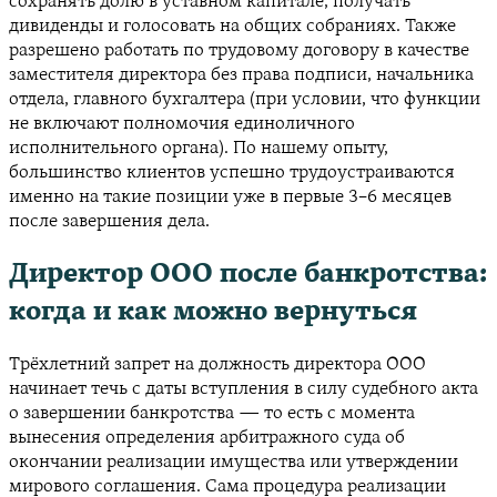
сохранять долю в уставном капитале, получать
дивиденды и голосовать на общих собраниях. Также
разрешено работать по трудовому договору в качестве
заместителя директора без права подписи, начальника
отдела, главного бухгалтера (при условии, что функции
не включают полномочия единоличного
исполнительного органа). По нашему опыту,
большинство клиентов успешно трудоустраиваются
именно на такие позиции уже в первые 3–6 месяцев
после завершения дела.
Директор ООО после банкротства:
когда и как можно вернуться
Трёхлетний запрет на должность директора ООО
начинает течь с даты вступления в силу судебного акта
о завершении банкротства — то есть с момента
вынесения определения арбитражного суда об
окончании реализации имущества или утверждении
мирового соглашения. Сама процедура реализации