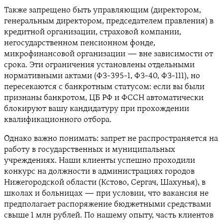
Также запрещено быть управляющим (директором,
генеральным директором, председателем правления) в
кредитной организации, страховой компании,
негосударственном пенсионном фонде,
микрофинансовой организации — вне зависимости от
срока. Эти ограничения установлены отдельными
нормативными актами (ФЗ-395-1, ФЗ-40, ФЗ-111), но
пересекаются с банкротным статусом: если вы были
признаны банкротом, ЦБ РФ и ФССН автоматически
блокируют вашу кандидатуру при прохождении
квалификационного отбора.
Однако важно понимать: запрет не распространяется на
работу в государственных и муниципальных
учреждениях. Наши клиенты успешно проходили
конкурс на должности в администрациях городов
Нижегородской области (Кстово, Сергач, Шахунья), в
школах и больницах — при условии, что вакансия не
предполагает распоряжение бюджетными средствами
свыше 1 млн рублей. По нашему опыту, часть клиентов