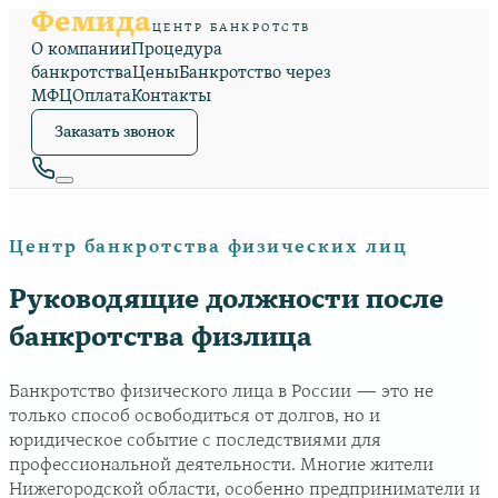
Фемида
ЦЕНТР БАНКРОТСТВ
О компании
Процедура
банкротства
Цены
Банкротство через
МФЦ
Оплата
Контакты
Заказать звонок
Центр банкротства физических лиц
Руководящие должности после
банкротства физлица
Банкротство физического лица в России — это не
только способ освободиться от долгов, но и
юридическое событие с последствиями для
профессиональной деятельности. Многие жители
Нижегородской области, особенно предприниматели и