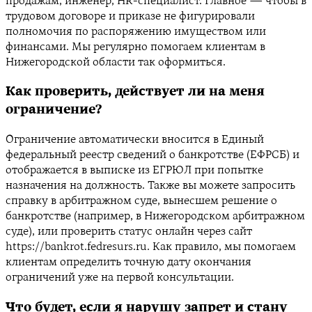
продажам, инженер, HR-специалист. Главное — чтобы в
трудовом договоре и приказе не фигурировали
полномочия по распоряжению имуществом или
финансами. Мы регулярно помогаем клиентам в
Нижегородской области так оформиться.
Как проверить, действует ли на меня
ограничение?
Ограничение автоматически вносится в Единый
федеральный реестр сведений о банкротстве (ЕФРСБ) и
отображается в выписке из ЕГРЮЛ при попытке
назначения на должность. Также вы можете запросить
справку в арбитражном суде, вынесшем решение о
банкротстве (например, в Нижегородском арбитражном
суде), или проверить статус онлайн через сайт
https://bankrot.fedresurs.ru. Как правило, мы помогаем
клиентам определить точную дату окончания
ограничений уже на первой консультации.
Что будет, если я нарушу запрет и стану