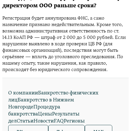
директором ООО раньше срока?
Регистрация будет аннулирована ФНС, а само
назначение признано недействительным. Кроме того,
возможна административная ответственность по ст.
14.13 КоАП РФ — штраф от 2 000 до 5 000 рублей. Если
нарушение выявлено в ходе проверки ЦБ РФ (для
финансовых организаций), последствия могут быть
серьёзнее — вплоть до уголовного преследования. По
нашему опыту, такие нарушения, как правило,
происходят без юридического сопровождения.
О компании
Банкротство физических
лиц
Банкротство в Нижнем
Новгороде
Процедура
банкротства
Цены
Результаты
дел
Статьи
Новости
FAQ
Регионы