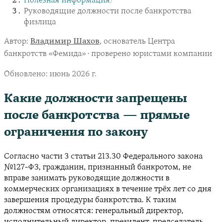
Полезная информация
/
Руководящие должности после банкротства
физлица
Автор:
Владимир Шахов
, основатель Центра
банкротств «Фемида» · проверено юристами компании
Обновлено:
июнь 2026 г.
Какие должности запрещены
после банкротства — прямые
ограничения по закону
Согласно части 3 статьи 213.30 Федерального закона
№127-ФЗ, гражданин, признанный банкротом, не
вправе занимать руководящие должности в
коммерческих организациях в течение трёх лет со дня
завершения процедуры банкротства. К таким
должностям относятся: генеральный директор,
исполнительный директор, президент, председатель