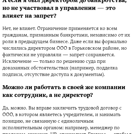
А если я был директором до банкротства,
но не участвовал в управлении — это
влияет на запрет?
Нет, не влияет. Ограничение применяется ко всем
гражданам, признанным банкротами, независимо от их
роли в предыдущем бизнесе. Даже если вы формально
числились директором ООО в Горьковском районе, но
фактически не управляли — запрет сохраняется.
Исключение — только по решению суда при
доказанных обстоятельствах (например, подделка
подписи, отсутствие доступа к документам).
Можно ли работать в своей же компании
как сотрудник, а не директор?
Да, можно. Вы вправе заключить трудовой договор с
ООО, в котором являетесь учредителем, и занимать
позицию, не связанную с единоличным
исполнительным органом: например, менеджер по