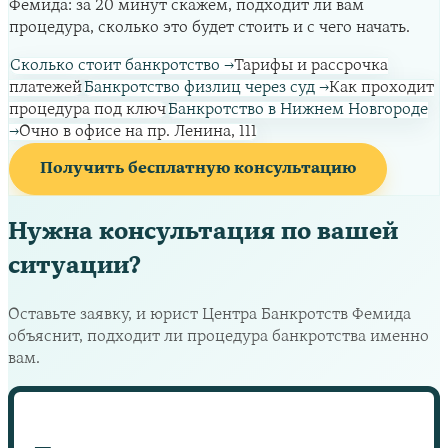
Фемида: за 20 минут скажем, подходит ли вам
процедура, сколько это будет стоить и с чего начать.
Сколько стоит банкротство
→
Тарифы и рассрочка
платежей
Банкротство физлиц через суд
→
Как проходит
процедура под ключ
Банкротство в Нижнем Новгороде
→
Очно в офисе на пр. Ленина, 111
Получить бесплатную консультацию
Нужна консультация по вашей
ситуации?
Оставьте заявку, и юрист Центра Банкротств Фемида
объяснит, подходит ли процедура банкротства именно
вам.