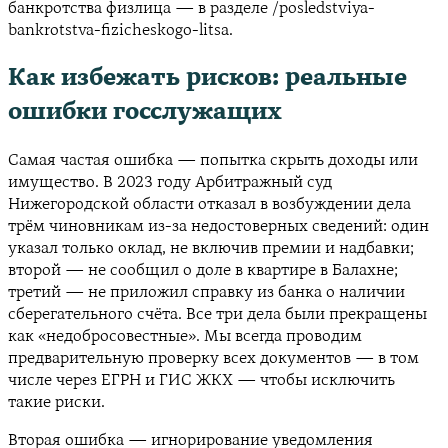
банкротства физлица — в разделе /posledstviya-
bankrotstva-fizicheskogo-litsa.
Как избежать рисков: реальные
ошибки госслужащих
Самая частая ошибка — попытка скрыть доходы или
имущество. В 2023 году Арбитражный суд
Нижегородской области отказал в возбуждении дела
трём чиновникам из-за недостоверных сведений: один
указал только оклад, не включив премии и надбавки;
второй — не сообщил о доле в квартире в Балахне;
третий — не приложил справку из банка о наличии
сберегательного счёта. Все три дела были прекращены
как «недобросовестные». Мы всегда проводим
предварительную проверку всех документов — в том
числе через ЕГРН и ГИС ЖКХ — чтобы исключить
такие риски.
Вторая ошибка — игнорирование уведомления