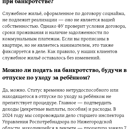
при банкротстве?
Служебное жильё, оформленное по договору соцнайма,
не подлежит реализации — оно не является вашей
собственностью. Однако ФУ проверит условия договора,
сроки проживания и наличие задолженности по
коммунальным платежам. Если вы прописаны в
квартире, но не являетесь нанимателем, это также
фиксируется в деле. Как правило, у наших клиентов
служебное жильё оставалось без изменений.
Можно ли подать на банкротство, будучи в
отпуске по уходу за ребёнком?
Да, можно. Статус временно нетрудоспособного или
находящегося в отпуске по уходу за ребёнком не
препятствует процедуре. Главное — подтвердить
доходы (декретные выплаты, пособия) и расходы. В
2024 году мы сопровождали дело старшего инспектора
Управления Роспотребнадзора по Нижегородской
области, находившейся в декрете — процедура заняла 7