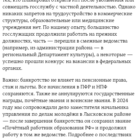
тех, кто планировал открыть ИП после увольнения или
совмещать госслужбу с частной деятельностью. Однако
никаких запретов на трудоустройство в коммерческие
структуры, образовательные или медицинские
учреждения нет. По нашему опыту, большинство
госслужащих продолжили работать на прежних
должностях, часть — перешли в смежные ведомства
(например, из администрации района — в
региональный Департамент культуры), а некоторые —
успешно прошли конкурс на вакансии в федеральных
органах.
Важно: банкротство не влияет на пенсионные права,
стаж и льготы. Все начисления в ПФР и НПФ
сохраняются. Также не аннулируются государственные
награды, почётные звания и воинские звания. В 2024
году мы сопровождали дело заместителя начальника
управления по делам молодёжи в Лысковском районе
— после завершения банкротства он сохранил звание
«Почётный работник образования РФ» и продолжил
работу в том же ведомстве. Подробнее о последствиях