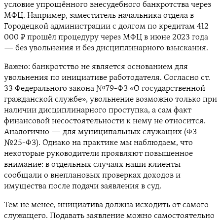
условие упрощённого внесудебного банкротства через
МФЦ. Например, заместитель начальника отдела в
Городецкой администрации с долгом по кредитам 412
000 ₽ прошёл процедуру через МФЦ в июне 2023 года
— без увольнения и без дисциплинарного взыскания.
Важно: банкротство не является основанием для
увольнения по инициативе работодателя. Согласно ст.
33 Федерального закона №79-ФЗ «О государственной
гражданской службе», увольнение возможно только при
наличии дисциплинарного проступка, а сам факт
финансовой несостоятельности к нему не относится.
Аналогично — для муниципальных служащих (ФЗ
№25-ФЗ). Однако на практике мы наблюдаем, что
некоторые руководители проявляют повышенное
внимание: в отдельных случаях наши клиенты
сообщали о внеплановых проверках доходов и
имущества после подачи заявления в суд.
Тем не менее, инициатива должна исходить от самого
служащего. Подавать заявление можно самостоятельно