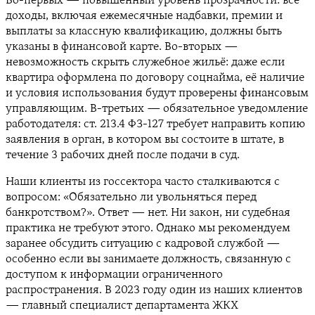
Во-первых — повышенный уровень прозрачности: все
доходы, включая ежемесячные надбавки, премии и
выплаты за классную квалификацию, должны быть
указаны в финансовой карте. Во-вторых —
невозможность скрыть служебное жильё: даже если
квартира оформлена по договору соцнайма, её наличие
и условия использования будут проверены финансовым
управляющим. В-третьих — обязательное уведомление
работодателя: ст. 213.4 ФЗ-127 требует направить копию
заявления в орган, в котором вы состоите в штате, в
течение 3 рабочих дней после подачи в суд.
Наши клиенты из госсектора часто сталкиваются с
вопросом: «Обязательно ли увольняться перед
банкротством?». Ответ — нет. Ни закон, ни судебная
практика не требуют этого. Однако мы рекомендуем
заранее обсудить ситуацию с кадровой службой —
особенно если вы занимаете должность, связанную с
доступом к информации ограниченного
распространения. В 2023 году один из наших клиентов
— главный специалист департамента ЖКХ