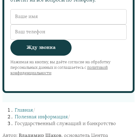
ответит на все вопросы по телефону.
Жду звонка
Нажимая на кнопку, вы даёте согласие на обработку
персональных данных и соглашаетесь с
политикой
конфиденциальности
Главная
/
Полезная информация
/
Государственный служащий и банкротство
Автор:
Владимир Шахов
, основатель Центра