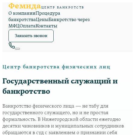
Фемида
ЦЕНТР БАНКРОТСТВ
О компании
Процедура
банкротства
Цены
Банкротство через
МФЦ
Оплата
Контакты
Заказать звонок
Центр банкротства физических лиц
Государственный служащий и
банкротство
Банкротство физического лица — не табу для
государственного служащего, но и не простая
формальность. В Нижегородской области ежегодно
десятки чиновников и муниципальных сотрудников
обращаются в суд с заявлением о признании себя