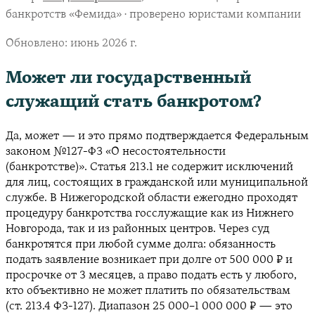
банкротств «Фемида» · проверено юристами компании
Обновлено:
июнь 2026 г.
Может ли государственный
служащий стать банкротом?
Да, может — и это прямо подтверждается Федеральным
законом №127-ФЗ «О несостоятельности
(банкротстве)». Статья 213.1 не содержит исключений
для лиц, состоящих в гражданской или муниципальной
службе. В Нижегородской области ежегодно проходят
процедуру банкротства госслужащие как из Нижнего
Новгорода, так и из районных центров. Через суд
банкротятся при любой сумме долга: обязанность
подать заявление возникает при долге от 500 000 ₽ и
просрочке от 3 месяцев, а право подать есть у любого,
кто объективно не может платить по обязательствам
(ст. 213.4 ФЗ-127). Диапазон 25 000–1 000 000 ₽ — это