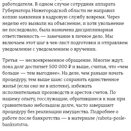
работодателя. В одном случае сотрудник аппарата
Губернатора Нижегородской области не направил
копию заявления в кадровую службу вовремя. Через
неделю его вызвали на объяснение, и хотя увольнение
не последовало, была назначена дисциплинарная
ответственность — замечание в личное дело. Мы
включаем этот шаг в чек-лист подготовки и отправляем
уведомление с уведомлением о вручении.
Третья — несвоевременное обращение. Многие ждут,
пока долг достигнет 500 000 ₽ и выше, считая, что «чем
больше — тем выгоднее». На деле, чем раньше начать
процедуру, тем выше шанс сохранить единственное
жильё (если оно не в ипотеке), избежать
исполнительных производств и арестов счетов. По
нашему опыту, госслужащие, обратившиеся к нам при
сравнительно небольшом долге, часто завершают
процедуру без реализации имущества. Подробнее о
работе после банкротства — в материале /rabota-posle-
bankrotstva.