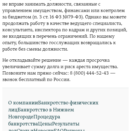
не вправе занимать должности, связанные с
управлением имуществом, финансами или контролем
за бюджетом (п. 3 ст. 16 ФЗ №79-ФЗ). Однако вы можете
продолжать работу в качестве ведущего специалиста,
консультанта, инспектора по кадрам и других позиций,
не входящих в перечень ограничений. По нашему
опыту, большинство госслужащих возвращались к
работе без смены должности.
Не откладывайте решение — каждая просрочка
увеличивает сумму долга и риск ареста имущества.
Позвоните нам прямо сейчас: 8 (800) 444-52-43 —
звонок бесплатный по России.
О компании
Банкротство физических
лиц
Банкротство в Нижнем
Новгороде
Процедура
банкротства
Цены
Результаты