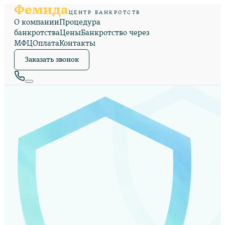
Фемида
ЦЕНТР БАНКРОТСТВ
О компании
Процедура
банкротства
Цены
Банкротство через
МФЦ
Оплата
Контакты
Заказать звонок