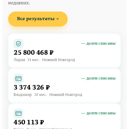
недавних.
Все результаты →
— долги списаны
25 800 468 ₽
Лидия · 14 мес. · Нижний Новгород
— долги списаны
3 374 326 ₽
Владимир · 10 мес. · Нижний Новгород
— долги списаны
450 113 ₽