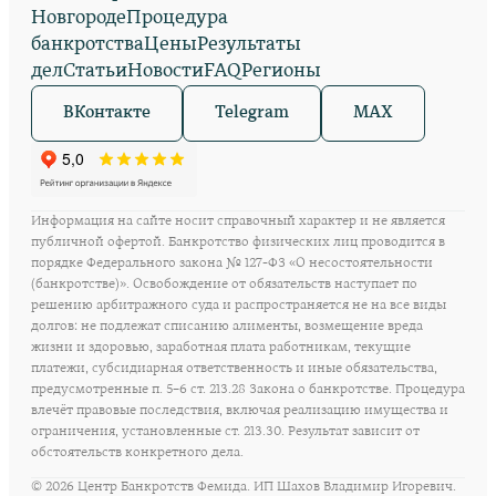
Новгороде
Процедура
банкротства
Цены
Результаты
дел
Статьи
Новости
FAQ
Регионы
ВКонтакте
Telegram
MAX
Информация на сайте носит справочный характер и не является
публичной офертой. Банкротство физических лиц проводится в
порядке Федерального закона № 127-ФЗ «О несостоятельности
(банкротстве)». Освобождение от обязательств наступает по
решению арбитражного суда и распространяется не на все виды
долгов: не подлежат списанию алименты, возмещение вреда
жизни и здоровью, заработная плата работникам, текущие
платежи, субсидиарная ответственность и иные обязательства,
предусмотренные п. 5–6 ст. 213.28 Закона о банкротстве. Процедура
влечёт правовые последствия, включая реализацию имущества и
ограничения, установленные ст. 213.30. Результат зависит от
обстоятельств конкретного дела.
©
2026
Центр Банкротств Фемида. ИП Шахов Владимир Игоревич.