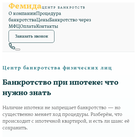
Фемида
ЦЕНТР БАНКРОТСТВ
О компании
Процедура
банкротства
Цены
Банкротство через
МФЦ
Оплата
Контакты
Заказать звонок
Центр банкротства физических лиц
Банкротство при ипотеке: что
нужно знать
Наличие ипотеки не запрещает банкротство — но
существенно меняет ход процедуры. Разберём, что
происходит с ипотечной квартирой, и есть ли шанс её
сохранить.