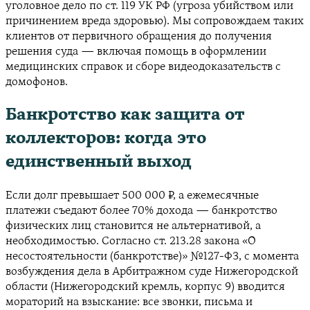
уголовное дело по ст. 119 УК РФ (угроза убийством или
причинением вреда здоровью). Мы сопровождаем таких
клиентов от первичного обращения до получения
решения суда — включая помощь в оформлении
медицинских справок и сборе видеодоказательств с
домофонов.
Банкротство как защита от
коллекторов: когда это
единственный выход
Если долг превышает 500 000 ₽, а ежемесячные
платежи съедают более 70% дохода — банкротство
физических лиц становится не альтернативой, а
необходимостью. Согласно ст. 213.28 закона «О
несостоятельности (банкротстве)» №127-ФЗ, с момента
возбуждения дела в Арбитражном суде Нижегородской
области (Нижегородский кремль, корпус 9) вводится
мораторий на взыскание: все звонки, письма и