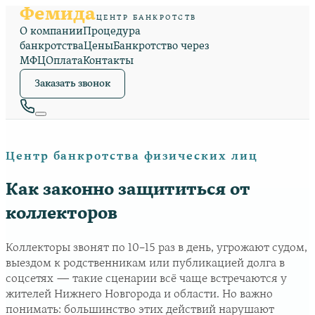
Фемида
ЦЕНТР БАНКРОТСТВ
О компании
Процедура
банкротства
Цены
Банкротство через
МФЦ
Оплата
Контакты
Заказать звонок
Центр банкротства физических лиц
Как законно защититься от
коллекторов
Коллекторы звонят по 10–15 раз в день, угрожают судом,
выездом к родственникам или публикацией долга в
соцсетях — такие сценарии всё чаще встречаются у
жителей Нижнего Новгорода и области. Но важно
понимать: большинство этих действий нарушают