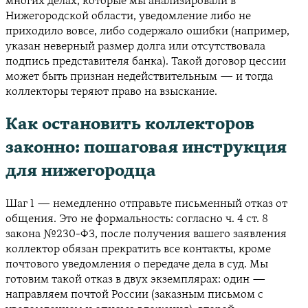
многих делах, которые мы анализировали в
Нижегородской области, уведомление либо не
приходило вовсе, либо содержало ошибки (например,
указан неверный размер долга или отсутствовала
подпись представителя банка). Такой договор цессии
может быть признан недействительным — и тогда
коллекторы теряют право на взыскание.
Как остановить коллекторов
законно: пошаговая инструкция
для нижегородца
Шаг 1 — немедленно отправьте письменный отказ от
общения. Это не формальность: согласно ч. 4 ст. 8
закона №230-ФЗ, после получения вашего заявления
коллектор обязан прекратить все контакты, кроме
почтового уведомления о передаче дела в суд. Мы
готовим такой отказ в двух экземплярах: один —
направляем почтой России (заказным письмом с