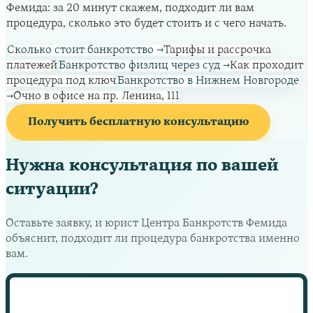
Фемида: за 20 минут скажем, подходит ли вам
процедура, сколько это будет стоить и с чего начать.
Сколько стоит банкротство
→
Тарифы и рассрочка
платежей
Банкротство физлиц через суд
→
Как проходит
процедура под ключ
Банкротство в Нижнем Новгороде
→
Очно в офисе на пр. Ленина, 111
Получить бесплатную консультацию
Нужна консультация по вашей
ситуации?
Оставьте заявку, и юрист Центра Банкротств Фемида
объяснит, подходит ли процедура банкротства именно
вам.