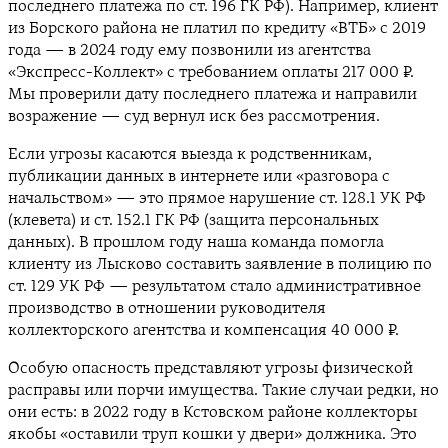
последнего платежа по ст. 196 ГК РФ). Например, клиент
из Борского района не платил по кредиту «ВТБ» с 2019
года — в 2024 году ему позвонили из агентства
«Экспресс-Коллект» с требованием оплаты 217 000 ₽.
Мы проверили дату последнего платежа и направили
возражение — суд вернул иск без рассмотрения.
Если угрозы касаются выезда к родственникам,
публикации данных в интернете или «разговора с
начальством» — это прямое нарушение ст. 128.1 УК РФ
(клевета) и ст. 152.1 ГК РФ (защита персональных
данных). В прошлом году наша команда помогла
клиенту из Лысково составить заявление в полицию по
ст. 129 УК РФ — результатом стало административное
производство в отношении руководителя
коллекторского агентства и компенсация 40 000 ₽.
Особую опасность представляют угрозы физической
расправы или порчи имущества. Такие случаи редки, но
они есть: в 2022 году в Кстовском районе коллекторы
якобы «оставили труп кошки у двери» должника. Это