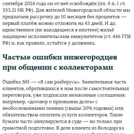
сентября 2024 года он от неё освобождён (пп. 8 п. 1 ст.
333.21 НК РФ). Для жителей Нижегородской области мы
предлагаем рассрочку до 10 месяцев без процентов —
первый платёж можно отложить на 45 дней. И да:
единственное (не находящееся в ипотеке) жильё
защищено исполнительским иммунитетом (ст. 446 ГПК
РФ) и, как правило, остаётся у должника.
Частые ошибки нижегородцев
при общении с коллекторами
Ошибка №1 — «Я сам разберусь». Значительная часть
клиентов, обратившихся к нам после самостоятельных
переговоров, уже подписали незаконные соглашения:
например, «договор о признании долга» с
необоснованными пенями (свыше 20% годовых) или
обязательством оплатить услуги коллекторов. Такие
бумаги часто аннулируются в суде — но только при
грамотной подготовке. В деле клиента из Володарска