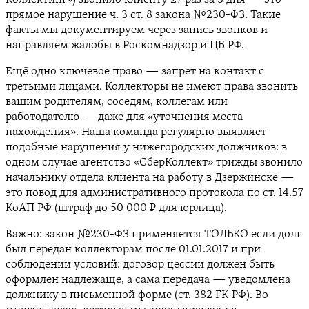
прямое нарушение ч. 3 ст. 8 закона №230-ФЗ. Такие
факты мы документируем через запись звонков и
направляем жалобы в Роскомнадзор и ЦБ РФ.
Ещё одно ключевое право — запрет на контакт с
третьими лицами. Коллекторы не имеют права звонить
вашим родителям, соседям, коллегам или
работодателю — даже для «уточнения места
нахождения». Наша команда регулярно выявляет
подобные нарушения у нижегородских должников: в
одном случае агентство «СберКоллект» трижды звонило
начальнику отдела клиента на работу в Дзержинске —
это повод для административного протокола по ст. 14.57
КоАП РФ (штраф до 50 000 ₽ для юрлица).
Важно: закон №230-ФЗ применяется ТОЛЬКО если долг
был передан коллекторам после 01.01.2017 и при
соблюдении условий: договор цессии должен быть
оформлен надлежаще, а сама передача — уведомлена
должнику в письменной форме (ст. 382 ГК РФ). Во