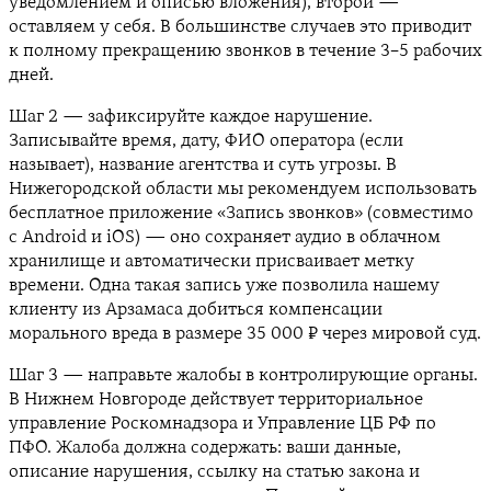
уведомлением и описью вложения), второй —
оставляем у себя. В большинстве случаев это приводит
к полному прекращению звонков в течение 3–5 рабочих
дней.
Шаг 2 — зафиксируйте каждое нарушение.
Записывайте время, дату, ФИО оператора (если
называет), название агентства и суть угрозы. В
Нижегородской области мы рекомендуем использовать
бесплатное приложение «Запись звонков» (совместимо
с Android и iOS) — оно сохраняет аудио в облачном
хранилище и автоматически присваивает метку
времени. Одна такая запись уже позволила нашему
клиенту из Арзамаса добиться компенсации
морального вреда в размере 35 000 ₽ через мировой суд.
Шаг 3 — направьте жалобы в контролирующие органы.
В Нижнем Новгороде действует территориальное
управление Роскомнадзора и Управление ЦБ РФ по
ПФО. Жалоба должна содержать: ваши данные,
описание нарушения, ссылку на статью закона и