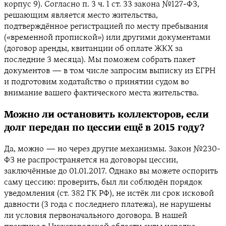
корпус 9). Согласно п. 3 ч. 1 ст. 33 закона №127-ФЗ,
решающим является место жительства,
подтверждённое регистрацией по месту пребывания
(«временной пропиской») или другими документами
(договор аренды, квитанции об оплате ЖКХ за
последние 3 месяца). Мы поможем собрать пакет
документов — в том числе запросим выписку из ЕГРН
и подготовим ходатайство о принятии судом во
внимание вашего фактического места жительства.
Можно ли остановить коллекторов, если
долг передан по цессии ещё в 2015 году?
Да, можно — но через другие механизмы. Закон №230-
ФЗ не распространяется на договоры цессии,
заключённые до 01.01.2017. Однако вы можете оспорить
саму цессию: проверить, был ли соблюдён порядок
уведомления (ст. 382 ГК РФ), не истёк ли срок исковой
давности (3 года с последнего платежа), не нарушены
ли условия первоначального договора. В нашей