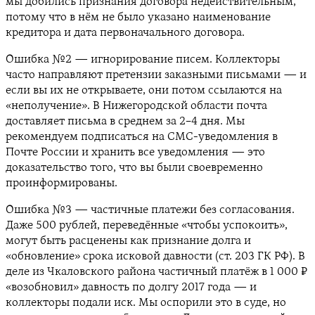
мы добились признания договора недействительным,
потому что в нём не было указано наименование
кредитора и дата первоначального договора.
Ошибка №2 — игнорирование писем. Коллекторы
часто направляют претензии заказными письмами — и
если вы их не открываете, они потом ссылаются на
«неполучение». В Нижегородской области почта
доставляет письма в среднем за 2–4 дня. Мы
рекомендуем подписаться на СМС-уведомления в
Почте России и хранить все уведомления — это
доказательство того, что вы были своевременно
проинформированы.
Ошибка №3 — частичные платежи без согласования.
Даже 500 рублей, переведённые «чтобы успокоить»,
могут быть расценены как признание долга и
«обновление» срока исковой давности (ст. 203 ГК РФ). В
деле из Чкаловского района частичный платёж в 1 000 ₽
«возобновил» давность по долгу 2017 года — и
коллекторы подали иск. Мы оспорили это в суде, но