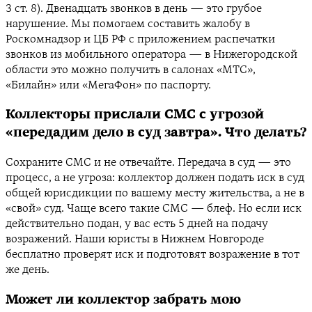
3 ст. 8). Двенадцать звонков в день — это грубое
нарушение. Мы помогаем составить жалобу в
Роскомнадзор и ЦБ РФ с приложением распечатки
звонков из мобильного оператора — в Нижегородской
области это можно получить в салонах «МТС»,
«Билайн» или «МегаФон» по паспорту.
Коллекторы прислали СМС с угрозой
«передадим дело в суд завтра». Что делать?
Сохраните СМС и не отвечайте. Передача в суд — это
процесс, а не угроза: коллектор должен подать иск в суд
общей юрисдикции по вашему месту жительства, а не в
«свой» суд. Чаще всего такие СМС — блеф. Но если иск
действительно подан, у вас есть 5 дней на подачу
возражений. Наши юристы в Нижнем Новгороде
бесплатно проверят иск и подготовят возражение в тот
же день.
Может ли коллектор забрать мою