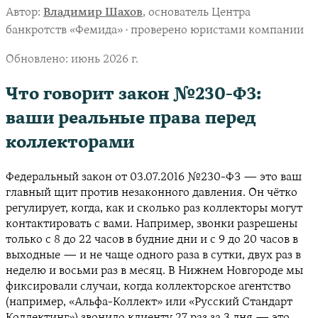
Автор:
Владимир Шахов
, основатель Центра
банкротств «Фемида» · проверено юристами компании
Обновлено:
июнь 2026 г.
Что говорит закон №230-ФЗ:
ваши реальные права перед
коллекторами
Федеральный закон от 03.07.2016 №230-ФЗ — это ваш
главный щит против незаконного давления. Он чётко
регулирует, когда, как и сколько раз коллекторы могут
контактировать с вами. Например, звонки разрешены
только с 8 до 22 часов в будние дни и с 9 до 20 часов в
выходные — и не чаще одного раза в сутки, двух раз в
неделю и восьми раз в месяц. В Нижнем Новгороде мы
фиксировали случаи, когда коллекторское агентство
(например, «Альфа-Коллект» или «Русский Стандарт
Коллектинг») звонило клиенту 27 раз за 3 дня — это