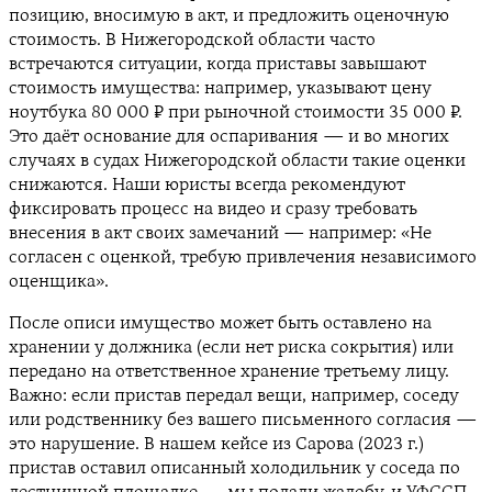
позицию, вносимую в акт, и предложить оценочную
стоимость. В Нижегородской области часто
встречаются ситуации, когда приставы завышают
стоимость имущества: например, указывают цену
ноутбука 80 000 ₽ при рыночной стоимости 35 000 ₽.
Это даёт основание для оспаривания — и во многих
случаях в судах Нижегородской области такие оценки
снижаются. Наши юристы всегда рекомендуют
фиксировать процесс на видео и сразу требовать
внесения в акт своих замечаний — например: «Не
согласен с оценкой, требую привлечения независимого
оценщика».
После описи имущество может быть оставлено на
хранении у должника (если нет риска сокрытия) или
передано на ответственное хранение третьему лицу.
Важно: если пристав передал вещи, например, соседу
или родственнику без вашего письменного согласия —
это нарушение. В нашем кейсе из Сарова (2023 г.)
пристав оставил описанный холодильник у соседа по