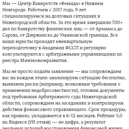
Мы — Центр Банкротств «Фемида» в Нижнем
Новгороде. Работаем с 2017 года, 9 лет
специализируемся на долговых ситуациях в
Нижегородской области. За это время завершили 700+
дел по банкротству физических лиц — от Арзамаса до
Сарова, от Дзержинска до Ульяновской границы. Все
наши юристы проходят ежеквартальную
переподготовку в Академии ФССП и регулярно
консультируются с арбитражными управляющими из
реестра Минэкономразвития.
Мы не просто подаём заявление — мы сопровождаем
вас на каждом этапе: анализируем ситуацию бесплатно,
выявляем риски (например, возможные требования о
применении недобросовестности), готовим документы
под требования Арбитражного суда Нижегородской
области, сопровождаем на заседаниях и контролируем
действия финансового управляющего. Срок процедуры,
как правило, укладывается в 6–12 месяцев. Рейтинг 5,0
на Яндексе (191 отзыв) — не цифра, а результат
реальных историй восстановления финансовой жизни.