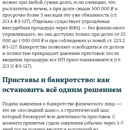
можно при любой сумме долга, если очевидно, что
расплатиться нечем, а при долге свыше 500 000 ₽ и
просрочке более 3 месяцев это уже обязанность (ст.
213.4 ФЗ-127). Отдельно существует упрощённая
внесудебная процедура через МФЦ — без финансового
управляющего, но она доступна только при долге от 25
000 до 1 000 000 ₽ и при соблюдении условий ст. 223.2
ФЗ-127. Банкротство позволяет освободиться от долгов
и полностью прекращает давление приставов: после
введения процедуры все ИП приостанавливаются (ст.
213.11 ФЗ-127).
Приставы и банкротство: как
остановить всё одним решением
Подача заявления о банкротстве физического лица —
это не «последний шанс», а стратегический шаг,
который блокирует всю деятельность приставов. С
момента принятия судом заявления (обычно через 5–7
дней после подачи) вводится мораторий на