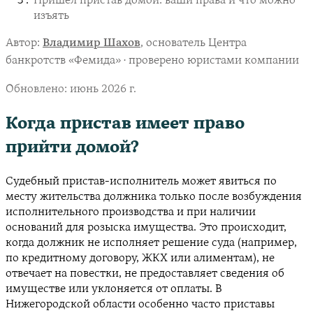
Пришёл пристав домой: ваши права и что можно
изъять
Автор:
Владимир Шахов
, основатель Центра
банкротств «Фемида» · проверено юристами компании
Обновлено:
июнь 2026 г.
Когда пристав имеет право
прийти домой?
Судебный пристав-исполнитель может явиться по
месту жительства должника только после возбуждения
исполнительного производства и при наличии
оснований для розыска имущества. Это происходит,
когда должник не исполняет решение суда (например,
по кредитному договору, ЖКХ или алиментам), не
отвечает на повестки, не предоставляет сведения об
имуществе или уклоняется от оплаты. В
Нижегородской области особенно часто приставы