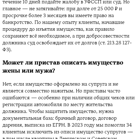
течение 10 дней подайте жалобу в УФССП или суд. Но
главное — не затягивайте: при долге от 25 000 ₽ и
просрочке более 3 месяцев вы имеете право на
банкротство. По нашему опыту клиенты, начавшие
процедуру до изъятия имущества, как правило
сохраняют всё необходимое, а при добросовестности
должника суд освобождает их от долгов (ст. 213.28 127-
ФЗ).
Может ли пристав описать имущество
жены или мужа?
Нет, если имущество оформлено на супруга и не
является совместно нажитым. Но приставы часто
ошибаются — особенно при наличии общих чеков или
регистрации автомобиля по месту жительства
должника. Чтобы защитить имущество, нужна
документальная база: брачный договор, договор
дарения, выписка из ЕГРН. В 2023 году мы помогли 34
клиентам исключить из описи имущество супругов —