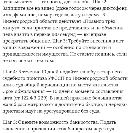
отказывается — это повод для жалобы. Шаг 2:
Запишите всё на видео (даже голосом через диктофон):
имя, фамилию, номер отдела, дату и время. В
Нижегородской области действует «Правило трёх
минут»: если пристав не представился и не объяснил
цель визита в первые 180 секунд — вы вправе
прекратить общение. Шаг 3: Требуйте внесения в акт
ваших возражений — особенно по стоимости и
принадлежности имущества. Не ставьте подпись, если
не согласны с текстом.
Шаг 4: В течение 10 дней подайте жалобу в старшего
судебного пристава УФССП по Нижегородской области
или в суд общей юрисдикции по месту жительства.
Срок обжалования — 10 дней с момента составления
акта (ст. 122 ФЗ-229). В нашей практике большинство
жалоб рассматриваются достаточно быстро, и нередко
приставы идут на урегулирование без суда.
Шаг 5: Оцените возможность банкротства. Подать
заявление о признании себя банкротом через суд