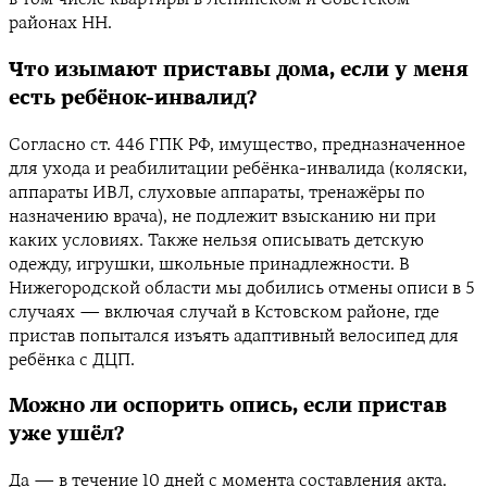
в том числе квартиры в Ленинском и Советском
районах НН.
Что изымают приставы дома, если у меня
есть ребёнок-инвалид?
Согласно ст. 446 ГПК РФ, имущество, предназначенное
для ухода и реабилитации ребёнка-инвалида (коляски,
аппараты ИВЛ, слуховые аппараты, тренажёры по
назначению врача), не подлежит взысканию ни при
каких условиях. Также нельзя описывать детскую
одежду, игрушки, школьные принадлежности. В
Нижегородской области мы добились отмены описи в 5
случаях — включая случай в Кстовском районе, где
пристав попытался изъять адаптивный велосипед для
ребёнка с ДЦП.
Можно ли оспорить опись, если пристав
уже ушёл?
Да — в течение 10 дней с момента составления акта.