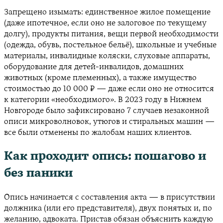
Запрещено изымать: единственное жилое помещение
(даже ипотечное, если оно не залоговое по текущему
долгу), продукты питания, вещи первой необходимости
(одежда, обувь, постельное бельё), школьные и учебные
материалы, инвалидные коляски, слуховые аппараты,
оборудование для детей-инвалидов, домашних
животных (кроме племенных), а также имущество
стоимостью до 10 000 ₽ — даже если оно не относится
к категории «необходимого». В 2023 году в Нижнем
Новгороде было зафиксировано 7 случаев незаконной
описи микроволновок, утюгов и стиральных машин —
все были отменены по жалобам наших клиентов.
Как проходит опись: пошагово и
без паники
Опись начинается с составления акта — в присутствии
должника (или его представителя), двух понятых и, по
желанию, адвоката. Пристав обязан объяснить каждую