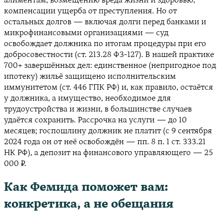
алиментам, возмещению вреда жизни и здоровью,
компенсации ущерба от преступления. Но от
остальных долгов — включая долги перед банками и
микрофинансовыми организациями — суд
освобождает должника по итогам процедуры при его
добросовестности (ст. 213.28 ФЗ-127). В нашей практике
700+ завершённых дел: единственное (непригодное под
ипотеку) жильё защищено исполнительским
иммунитетом (ст. 446 ГПК РФ) и, как правило, остаётся
у должника, а имущество, необходимое для
трудоустройства и жизни, в большинстве случаев
удаётся сохранить. Рассрочка на услуги — до 10
месяцев; госпошлину должник не платит (с 9 сентября
2024 года он от неё освобождён — пп. 8 п. 1 ст. 333.21
НК РФ), а депозит на финансового управляющего — 25
000 ₽.
Как Фемида поможет вам:
конкретика, а не обещания