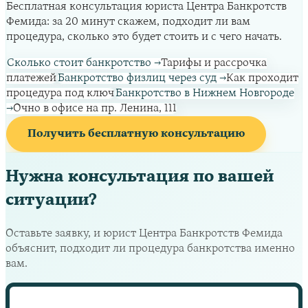
Бесплатная консультация юриста Центра Банкротств
Фемида: за 20 минут скажем, подходит ли вам
процедура, сколько это будет стоить и с чего начать.
Сколько стоит банкротство
→
Тарифы и рассрочка
платежей
Банкротство физлиц через суд
→
Как проходит
процедура под ключ
Банкротство в Нижнем Новгороде
→
Очно в офисе на пр. Ленина, 111
Получить бесплатную консультацию
Нужна консультация по вашей
ситуации?
Оставьте заявку, и юрист Центра Банкротств Фемида
объяснит, подходит ли процедура банкротства именно
вам.