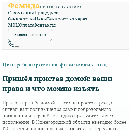
Фемида
ЦЕНТР БАНКРОТСТВ
О компании
Процедура
банкротства
Цены
Банкротство через
МФЦ
Оплата
Контакты
Заказать звонок
Центр банкротства физических лиц
Пришёл пристав домой: ваши
права и что можно изъять
Пристав пришёл домой — это не просто стресс, а
сигнал: ваш долг вышел за рамки добровольного
погашения и перешёл в стадию принудительного
исполнения. В Нижегородской области ежегодно более
120 тысяч исполнительных производств передаются