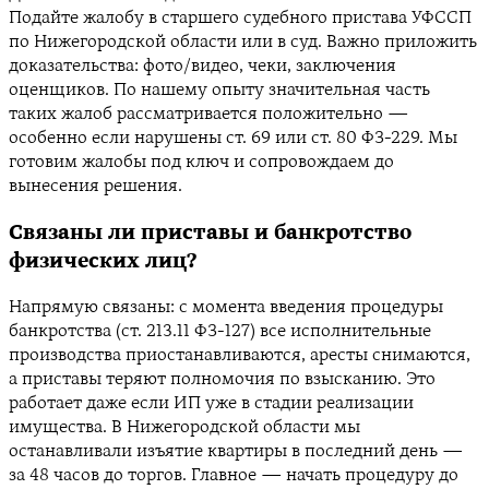
Подайте жалобу в старшего судебного пристава УФССП
по Нижегородской области или в суд. Важно приложить
доказательства: фото/видео, чеки, заключения
оценщиков. По нашему опыту значительная часть
таких жалоб рассматривается положительно —
особенно если нарушены ст. 69 или ст. 80 ФЗ-229. Мы
готовим жалобы под ключ и сопровождаем до
вынесения решения.
Связаны ли приставы и банкротство
физических лиц?
Напрямую связаны: с момента введения процедуры
банкротства (ст. 213.11 ФЗ-127) все исполнительные
производства приостанавливаются, аресты снимаются,
а приставы теряют полномочия по взысканию. Это
работает даже если ИП уже в стадии реализации
имущества. В Нижегородской области мы
останавливали изъятие квартиры в последний день —
за 48 часов до торгов. Главное — начать процедуру до