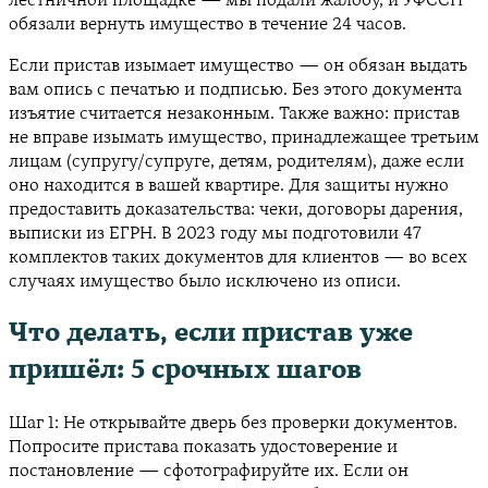
лестничной площадке — мы подали жалобу, и УФССП
обязали вернуть имущество в течение 24 часов.
Если пристав изымает имущество — он обязан выдать
вам опись с печатью и подписью. Без этого документа
изъятие считается незаконным. Также важно: пристав
не вправе изымать имущество, принадлежащее третьим
лицам (супругу/супруге, детям, родителям), даже если
оно находится в вашей квартире. Для защиты нужно
предоставить доказательства: чеки, договоры дарения,
выписки из ЕГРН. В 2023 году мы подготовили 47
комплектов таких документов для клиентов — во всех
случаях имущество было исключено из описи.
Что делать, если пристав уже
пришёл: 5 срочных шагов
Шаг 1: Не открывайте дверь без проверки документов.
Попросите пристава показать удостоверение и
постановление — сфотографируйте их. Если он