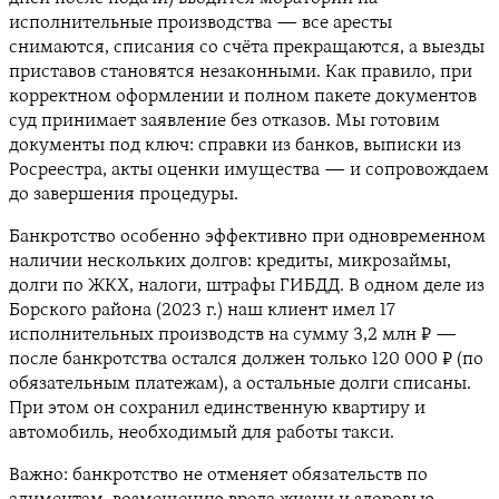
исполнительные производства — все аресты
снимаются, списания со счёта прекращаются, а выезды
приставов становятся незаконными. Как правило, при
корректном оформлении и полном пакете документов
суд принимает заявление без отказов. Мы готовим
документы под ключ: справки из банков, выписки из
Росреестра, акты оценки имущества — и сопровождаем
до завершения процедуры.
Банкротство особенно эффективно при одновременном
наличии нескольких долгов: кредиты, микрозаймы,
долги по ЖКХ, налоги, штрафы ГИБДД. В одном деле из
Борского района (2023 г.) наш клиент имел 17
исполнительных производств на сумму 3,2 млн ₽ —
после банкротства остался должен только 120 000 ₽ (по
обязательным платежам), а остальные долги списаны.
При этом он сохранил единственную квартиру и
автомобиль, необходимый для работы такси.
Важно: банкротство не отменяет обязательств по