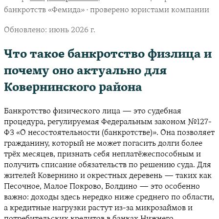
банкротств «Фемида» · проверено юристами компании
Обновлено:
июнь 2026 г.
Что такое банкротство физлица и
почему оно актуально для
Ковернинского района
Банкротство физического лица — это судебная
процедура, регулируемая Федеральным законом №127-
ФЗ «О несостоятельности (банкротстве)». Она позволяет
гражданину, который не может погасить долги более
трёх месяцев, признать себя неплатёжеспособным и
получить списание обязательств по решению суда. Для
жителей Ковернино и окрестных деревень — таких как
Песочное, Малое Покрово, Болдино — это особенно
важно: доходы здесь нередко ниже среднего по области,
а кредитные нагрузки растут из-за микрозаймов и
потребительских кредитов в банках Нижнего