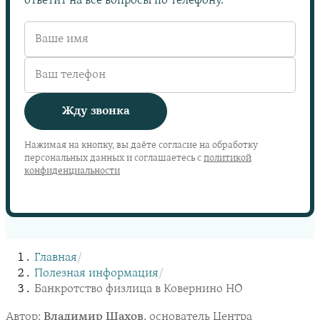
ответит на все вопросы по телефону.
Жду звонка
Нажимая на кнопку, вы даёте согласие на обработку
персональных данных и соглашаетесь с
политикой
конфиденциальности
Главная
/
Полезная информация
/
Банкротство физлица в Ковернино НО
Автор:
Владимир Шахов
, основатель Центра