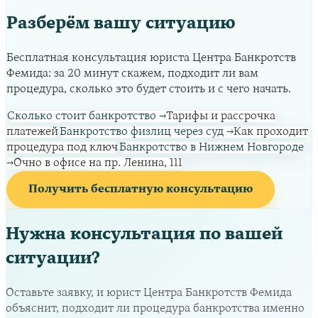
Разберём вашу ситуацию
Бесплатная консультация юриста Центра Банкротств
Фемида: за 20 минут скажем, подходит ли вам
процедура, сколько это будет стоить и с чего начать.
Сколько стоит банкротство
→
Тарифы и рассрочка
платежей
Банкротство физлиц через суд
→
Как проходит
процедура под ключ
Банкротство в Нижнем Новгороде
→
Очно в офисе на пр. Ленина, 111
Получить бесплатную консультацию
Нужна консультация по вашей
ситуации?
Оставьте заявку, и юрист Центра Банкротств Фемида
объяснит, подходит ли процедура банкротства именно