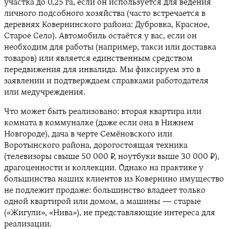
участка до 0,25 га, если он используется для ведения
личного подсобного хозяйства (часто встречается в
деревнях Ковернинского района: Дубровка, Красное,
Старое Село). Автомобиль остаётся у вас, если он
необходим для работы (например, такси или доставка
товаров) или является единственным средством
передвижения для инвалида. Мы фиксируем это в
заявлении и подтверждаем справками работодателя
или медучреждения.
Что может быть реализовано: вторая квартира или
комната в коммуналке (даже если она в Нижнем
Новгороде), дача в черте Семёновского или
Воротынского района, дорогостоящая техника
(телевизоры свыше 50 000 ₽, ноутбуки выше 30 000 ₽),
драгоценности и коллекции. Однако на практике у
большинства наших клиентов из Ковернино имущество
не подлежит продаже: большинство владеет только
одной квартирой или домом, а машины — старые
(«Жигули», «Нива»), не представляющие интереса для
реализации.