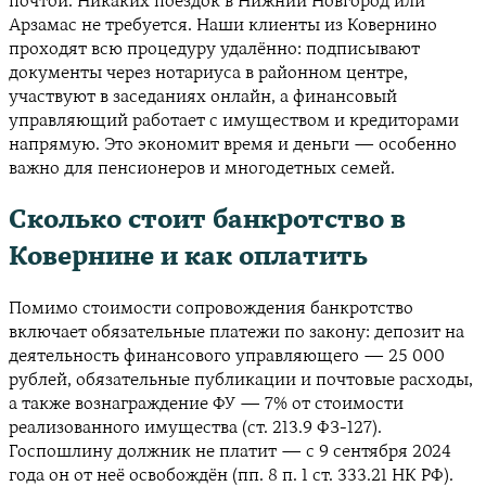
почтой. Никаких поездок в Нижний Новгород или
Арзамас не требуется. Наши клиенты из Ковернино
проходят всю процедуру удалённо: подписывают
документы через нотариуса в районном центре,
участвуют в заседаниях онлайн, а финансовый
управляющий работает с имуществом и кредиторами
напрямую. Это экономит время и деньги — особенно
важно для пенсионеров и многодетных семей.
Сколько стоит банкротство в
Ковернине и как оплатить
Помимо стоимости сопровождения банкротство
включает обязательные платежи по закону: депозит на
деятельность финансового управляющего — 25 000
рублей, обязательные публикации и почтовые расходы,
а также вознаграждение ФУ — 7% от стоимости
реализованного имущества (ст. 213.9 ФЗ-127).
Госпошлину должник не платит — с 9 сентября 2024
года он от неё освобождён (пп. 8 п. 1 ст. 333.21 НК РФ).