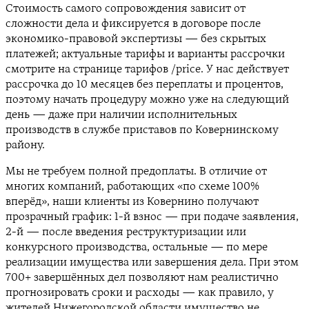
Стоимость самого сопровождения зависит от
сложности дела и фиксируется в договоре после
экономико-правовой экспертизы — без скрытых
платежей; актуальные тарифы и варианты рассрочки
смотрите на странице тарифов /price. У нас действует
рассрочка до 10 месяцев без переплаты и процентов,
поэтому начать процедуру можно уже на следующий
день — даже при наличии исполнительных
производств в службе приставов по Ковернинскому
району.
Мы не требуем полной предоплаты. В отличие от
многих компаний, работающих «по схеме 100%
вперёд», наши клиенты из Ковернино получают
прозрачный график: 1-й взнос — при подаче заявления,
2-й — после введения реструктуризации или
конкурсного производства, остальные — по мере
реализации имущества или завершения дела. При этом
700+ завершённых дел позволяют нам реалистично
прогнозировать сроки и расходы — как правило, у
жителей Нижегородской области имущество не