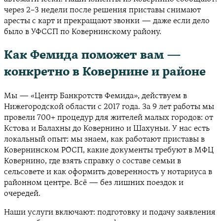
через 2–3 недели после решения приставы снимают
аресты с карт и прекращают звонки — даже если дело
было в УФССП по Ковернинскому району.
Как Фемида поможет вам —
конкретно в Ковернине и районе
Мы — «Центр Банкротств Фемида», действуем в
Нижегородской области с 2017 года. За 9 лет работы мы
провели 700+ процедур для жителей малых городов: от
Кстова и Балахны до Ковернино и Шахуньи. У нас есть
локальный опыт: мы знаем, как работают приставы в
Ковернинском РОСП, какие документы требуют в МФЦ
Ковернино, где взять справку о составе семьи в
сельсовете и как оформить доверенность у нотариуса в
районном центре. Всё — без лишних поездок и
очередей.
Наши услуги включают: подготовку и подачу заявления