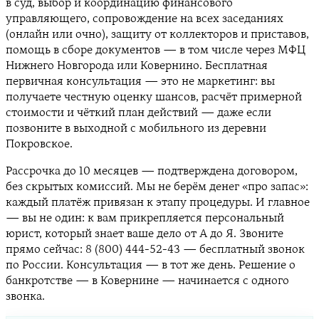
в суд, выбор и координацию финансового
управляющего, сопровождение на всех заседаниях
(онлайн или очно), защиту от коллекторов и приставов,
помощь в сборе документов — в том числе через МФЦ
Нижнего Новгорода или Ковернино. Бесплатная
первичная консультация — это не маркетинг: вы
получаете честную оценку шансов, расчёт примерной
стоимости и чёткий план действий — даже если
позвоните в выходной с мобильного из деревни
Покровское.
Рассрочка до 10 месяцев — подтверждена договором,
без скрытых комиссий. Мы не берём денег «про запас»:
каждый платёж привязан к этапу процедуры. И главное
— вы не один: к вам прикрепляется персональный
юрист, который знает ваше дело от А до Я. Звоните
прямо сейчас: 8 (800) 444-52-43 — бесплатный звонок
по России. Консультация — в тот же день. Решение о
банкротстве — в Ковернине — начинается с одного
звонка.