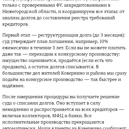
только с проверенными ФУ, аккредитованными в
Нижегородской области, и координируем все этапы: от
анализа долгов до составления реестра требований
кредиторов.
Первый этап — реструктуризация долга (до 3 месяцев):
суд утверждает план погашения, например, 10%
ежемесячно в течение 3 лет. Если вы не можете платить
даже так — переходим к конкурсному производству:
имущество оценивается, продаётся (если есть что
продавать), а остаток долгов списывается. В
большинстве дел жителей Ковернино и района мы сразу
подаём на конкурсное производство — так быстрее и
надёжнее.
После завершения процедуры вы получаете решение
суда о списании долгов. Оно вступает в силу
немедленно и распространяется на всех кредиторов —
включая коллекторов, МФЦ и банки. Все
исполнительные производства прекращаются
автоматически. Наши клиенты из Ковернино сообщают: