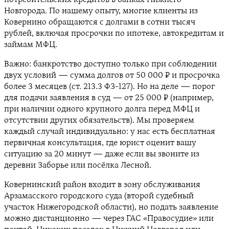
Новгорода. По нашему опыту, многие клиенты из
Ковернино обращаются с долгами в сотни тысяч
рублей, включая просрочки по ипотеке, автокредитам и
займам МФЦ.
Важно: банкротство доступно только при соблюдении
двух условий — сумма долгов от 50 000 ₽ и просрочка
более 3 месяцев (ст. 213.3 ФЗ-127). Но на деле — порог
для подачи заявления в суд — от 25 000 ₽ (например,
при наличии одного крупного долга перед МФЦ и
отсутствии других обязательств). Мы проверяем
каждый случай индивидуально: у нас есть бесплатная
первичная консультация, где юрист оценит вашу
ситуацию за 20 минут — даже если вы звоните из
деревни Заборье или посёлка Лесной.
Ковернинский район входит в зону обслуживания
Арзамасского городского суда (второй судебный
участок Нижегородской области), но подать заявление
можно дистанционно — через ГАС «Правосудие» или