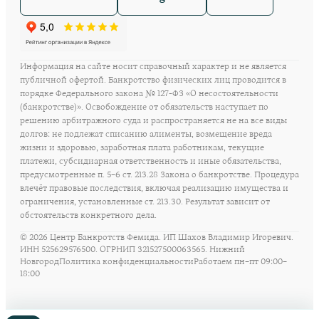
Информация на сайте носит справочный характер и не является
публичной офертой. Банкротство физических лиц проводится в
порядке Федерального закона № 127-ФЗ «О несостоятельности
(банкротстве)». Освобождение от обязательств наступает по
решению арбитражного суда и распространяется не на все виды
долгов: не подлежат списанию алименты, возмещение вреда
жизни и здоровью, заработная плата работникам, текущие
платежи, субсидиарная ответственность и иные обязательства,
предусмотренные п. 5–6 ст. 213.28 Закона о банкротстве. Процедура
влечёт правовые последствия, включая реализацию имущества и
ограничения, установленные ст. 213.30. Результат зависит от
обстоятельств конкретного дела.
©
2026
Центр Банкротств Фемида. ИП Шахов Владимир Игоревич.
ИНН 525629576500. ОГРНИП 321527500063565. Нижний
Новгород
Политика конфиденциальности
Работаем пн–пт 09:00–
18:00