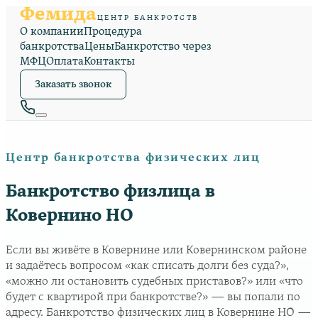
Фемида
ЦЕНТР БАНКРОТСТВ
О компании
Процедура
банкротства
Цены
Банкротство через
МФЦ
Оплата
Контакты
Заказать звонок
Центр банкротства физических лиц
Банкротство физлица в
Ковернино НО
Если вы живёте в Ковернине или Ковернинском районе
и задаётесь вопросом «как списать долги без суда?»,
«можно ли остановить судебных приставов?» или «что
будет с квартирой при банкротстве?» — вы попали по
адресу. Банкротство физических лиц в Ковернине НО —