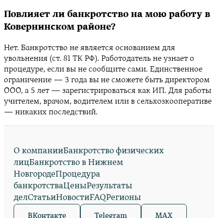
Повлияет ли банкротство на мою работу в
Ковернинском районе?
Нет. Банкротство не является основанием для
увольнения (ст. 81 ТК РФ). Работодатель не узнает о
процедуре, если вы не сообщите сами. Единственное
ограничение — 3 года вы не сможете быть директором
ООО, а 5 лет — зарегистрироваться как ИП. Для работы
учителем, врачом, водителем или в сельхозкооперативе
— никаких последствий.
О компании
Банкротство физических
лиц
Банкротство в Нижнем
Новгороде
Процедура
банкротства
Цены
Результаты
дел
Статьи
Новости
FAQ
Регионы
ВКонтакте
Telegram
MAX