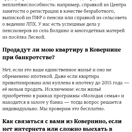
неплатёжеспособность: например, справкой из Центра
занятости о регистрации в качестве безработного,
выпиской из ПФР о пенсии или справкой из сельсовета
о ведении ЛПХ. У нас есть успешные дела у
пенсионеров из села Болдино и многодетных матерей
из посёлка Лесной.
Продадут ли мою квартиру в Ковернине
при банкротстве?
Нет, если это ваше единственное жильё и оно не
обременено ипотекой. Даже если квартира
приватизирована или куплена в ипотеку до 2015 года —
её нельзя продать. Исключение: если жильё
приобретено в рамках программы «Молодая семья» и
находится в залоге у банка — тогда вопрос решается
индивидуально. Мы проверим это бесплатно.
Как связаться с вами из Ковернино, если
нет интернета или сложно выехать в