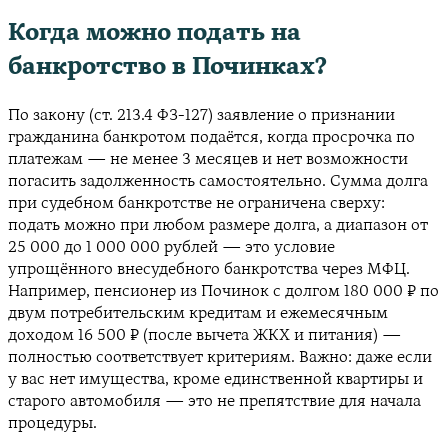
Когда можно подать на
банкротство в Починках?
По закону (ст. 213.4 ФЗ-127) заявление о признании
гражданина банкротом подаётся, когда просрочка по
платежам — не менее 3 месяцев и нет возможности
погасить задолженность самостоятельно. Сумма долга
при судебном банкротстве не ограничена сверху:
подать можно при любом размере долга, а диапазон от
25 000 до 1 000 000 рублей — это условие
упрощённого внесудебного банкротства через МФЦ.
Например, пенсионер из Починок с долгом 180 000 ₽ по
двум потребительским кредитам и ежемесячным
доходом 16 500 ₽ (после вычета ЖКХ и питания) —
полностью соответствует критериям. Важно: даже если
у вас нет имущества, кроме единственной квартиры и
старого автомобиля — это не препятствие для начала
процедуры.