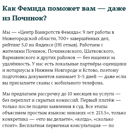
Как Фемида поможет вам — даже
из Починок?
Мы — «Центр Банкротств Фемида»: 9 лет работы в
Нижегородской области, 700+ завершённых дел,
рейтинг 5,0 на Яндексе (191 отзыв). Работаем с
жителями Починок, Починковского, Шатковского,
Варнавинского и других районов — без наценки за
удалённость. У нас есть локальные партнёры-оценщики
и нотариусы в Нижнем Новгороде и Кстово, поэтому
подготовка документов занимает 3–5 дней — даже если
вы присылаете сканы с мобильного телефона.
Мы предлагаем рассрочку до 10 месяцев на услуги —
без переплат и скрытых комиссий. Первый платёж —
только после подачи заявления в суд. Все этапы
объясняем простым языком: никаких «ст. 213.5», только
конкретика — «что вы делаете», «когда», «сколько
стоит». Бесплатная первичная консультация — по