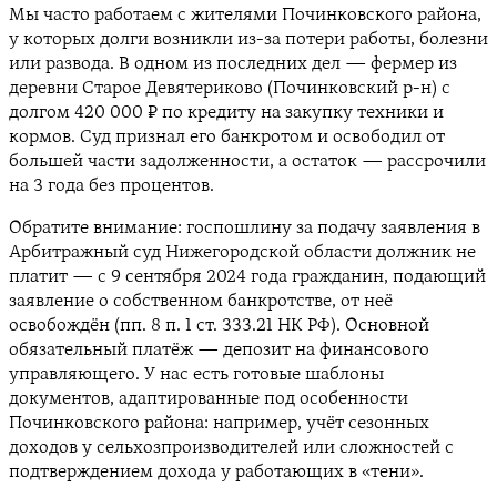
Мы часто работаем с жителями Починковского района,
у которых долги возникли из-за потери работы, болезни
или развода. В одном из последних дел — фермер из
деревни Старое Девятериково (Починковский р-н) с
долгом 420 000 ₽ по кредиту на закупку техники и
кормов. Суд признал его банкротом и освободил от
большей части задолженности, а остаток — рассрочили
на 3 года без процентов.
Обратите внимание: госпошлину за подачу заявления в
Арбитражный суд Нижегородской области должник не
платит — с 9 сентября 2024 года гражданин, подающий
заявление о собственном банкротстве, от неё
освобождён (пп. 8 п. 1 ст. 333.21 НК РФ). Основной
обязательный платёж — депозит на финансового
управляющего. У нас есть готовые шаблоны
документов, адаптированные под особенности
Починковского района: например, учёт сезонных
доходов у сельхозпроизводителей или сложностей с
подтверждением дохода у работающих в «тени».