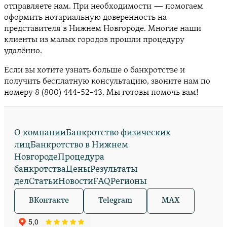
отправляете нам. При необходимости — помогаем
оформить нотариальную доверенность на
представителя в Нижнем Новгороде. Многие наши
клиенты из малых городов прошли процедуру
удалённо.
Если вы хотите узнать больше о банкротстве и
получить бесплатную консультацию, звоните нам по
номеру 8 (800) 444-52-43. Мы готовы помочь вам!
О компании
Банкротство физических
лиц
Банкротство в Нижнем
Новгороде
Процедура
банкротства
Цены
Результаты
дел
Статьи
Новости
FAQ
Регионы
ВКонтакте
Telegram
MAX