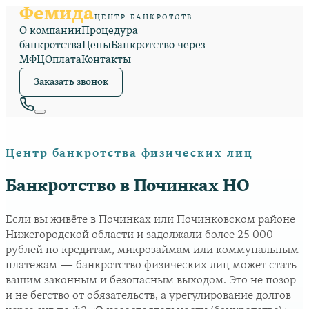
Фемида
ЦЕНТР БАНКРОТСТВ
О компании
Процедура
банкротства
Цены
Банкротство через
МФЦ
Оплата
Контакты
Заказать звонок
Центр банкротства физических лиц
Банкротство в Починках НО
Если вы живёте в Починках или Починковском районе
Нижегородской области и задолжали более 25 000
рублей по кредитам, микрозаймам или коммунальным
платежам — банкротство физических лиц может стать
вашим законным и безопасным выходом. Это не позор
и не бегство от обязательств, а урегулирование долгов