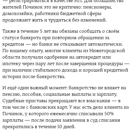
— регистрироваться в качестве ИП. Для большинства
жителей Починок это не критично: пенсионеры,
домохозяйки, работники бюджетной сферы
продолжают жить и трудиться без изменений.
Также в течение 5 лет вы обязаны сообщать о своём
статусе банкрота при повторном обращении за
кредитом — но банки не отказывают автоматически.
По нашему опыту, многие клиенты из Нижегородской
области получали одобрение на автокредит или
ипотеку через пару лет после завершения процедуры —
при наличии стабильного дохода и хорошей кредитной
истории после банкротства.
И ещё один важный момент: банкротство не влияет на
пенсию, пособия, социальные выплаты и зарплату.
Судебные приставы прекращают все взыскания — в
том числе с банковских карт. У нас есть дело клиента из
Починок, у которого ежемесячно списывали 50%
зарплаты — после подачи заявления в суд списания
прекратились в течение 10 дней.