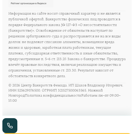
Информация на сайте носит справочный характер и не является
публичной офертой. Банкротство физических лиц проводится в
порядке Федерального закона № 127-ФЗ «О несостоятельности
(банкротстве)». Освобождение от обязательств наступает по
решению арбитражного суда и распространяется не на все виды
долгов: не подлежат списанию алименты, возмещение вреда
жизни и здоровью, заработная плата работникам, текущие
платежи, субсидиарная ответственность и иные обязательства,
предусмотренные п. 5–6 ст. 213.28 Закона о банкротстве. Процедура
влечёт правовые последствия, включая реализацию имущества и
ограничения, установленные ст. 213.30. Результат зависит от
обстоятельств конкретного дела.
©
2026
Центр Банкротств Фемида. ИП Шахов Владимир Игоревич.
ИНН 525629576500. ОГРНИП 321527500063565. Нижний
Новгород
Политика конфиденциальности
Работаем пн–пт 09:00–
18:00