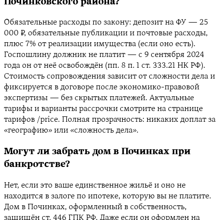
Починковского района?
Обязательные расходы по закону: депозит на ФУ — 25
000 ₽, обязательные публикации и почтовые расходы,
плюс 7% от реализации имущества (если оно есть).
Госпошлину должник не платит — с 9 сентября 2024
года он от неё освобождён (пп. 8 п. 1 ст. 333.21 НК РФ).
Стоимость сопровождения зависит от сложности дела и
фиксируется в договоре после экономико-правовой
экспертизы — без скрытых платежей. Актуальные
тарифы и варианты рассрочки смотрите на странице
тарифов /price. Полная прозрачность: никаких доплат за
«географию» или «сложность дела».
Могут ли забрать дом в Починках при
банкротстве?
Нет, если это ваше единственное жильё и оно не
находится в залоге по ипотеке, которую вы не платите.
Дом в Починках, оформленный в собственность,
защищён ст. 446 ГПК РФ. Даже если он оформлен на