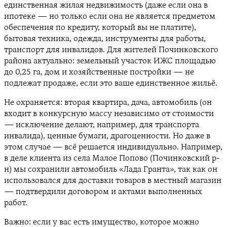
единственная жилая недвижимость (даже если она в
ипотеке — но только если она не является предметом
обеспечения по кредиту, который вы не платите),
бытовая техника, одежда, инструменты для работы,
транспорт для инвалидов. Для жителей Починковского
района актуально: земельный участок ИЖС площадью
до 0,25 га, дом и хозяйственные постройки — не
подлежат продаже, если это ваше единственное жильё.
Не охраняется: вторая квартира, дача, автомобиль (он
входит в конкурсную массу независимо от стоимости
— исключение делают, например, для транспорта
инвалида), ценные бумаги, драгоценности. Но даже в
этом случае — всё решается индивидуально. Например,
в деле клиента из села Малое Попово (Починковский р-
н) мы сохранили автомобиль «Лада Гранта», так как он
использовался для доставки товаров в местный магазин
— подтвердили договором и актами выполненных
работ.
Важно: если у вас есть имущество, которое можно