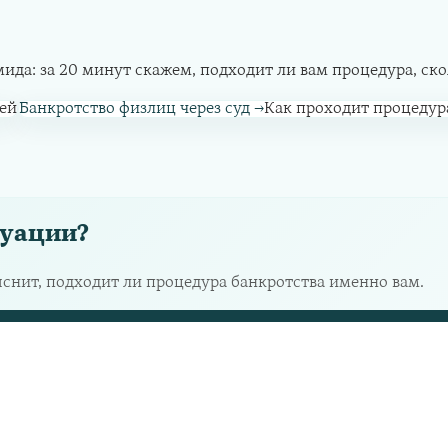
а: за 20 минут скажем, подходит ли вам процедура, сколь
ей
Банкротство физлиц через суд
→
Как проходит процедур
туации?
яснит, подходит ли процедура банкротства именно вам.