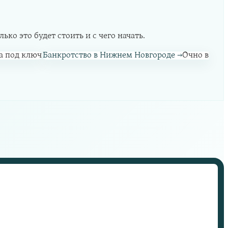
ко это будет стоить и с чего начать.
а под ключ
Банкротство в Нижнем Новгороде
→
Очно в