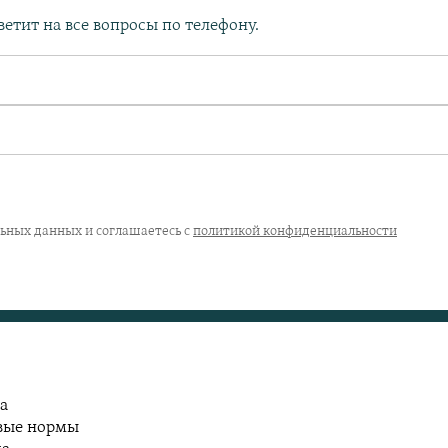
етит на все вопросы по телефону.
льных данных и соглашаетесь с
политикой конфиденциальности
а
евые нормы