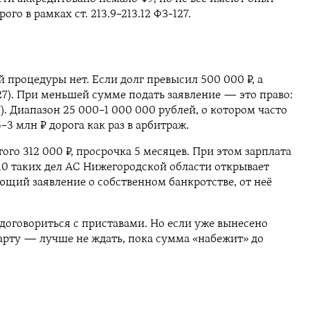
 в рамках ст. 213.9–213.12 ФЗ-127.
процедуры нет. Если долг превысил 500 000 ₽, а
127). При меньшей сумме подать заявление — это право:
7). Диапазон 25 000–1 000 000 рублей, о котором часто
–3 млн ₽ дорога как раз в арбитраж.
го 312 000 ₽, просрочка 5 месяцев. При этом зарплата
з 10 таких дел АС Нижегородской области открывает
ющий заявление о собственном банкротстве, от неё
 договориться с приставами. Но если уже вынесено
арту — лучше не ждать, пока сумма «набежит» до