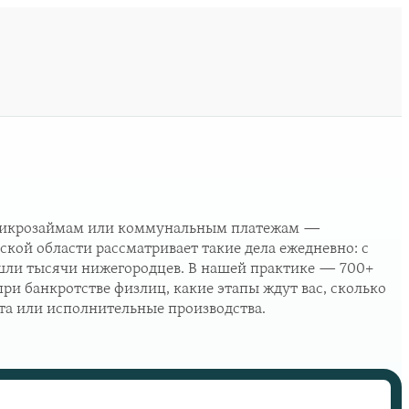
, микрозаймам или коммунальным платежам —
ой области рассматривает такие дела ежедневно: с
рошли тысячи нижегородцев. В нашей практике — 700+
ри банкротстве физлиц, какие этапы ждут вас, сколько
ата или исполнительные производства.