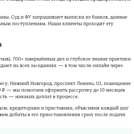
заны. Суд и ФУ запрашивают выписки из банков, данные
льным поступлениям. Наши клиенты проходят эту
в
тзыв), 700+ завершённых дел и глубокое знание практики
ают на всех заседаниях — в том числе онлайн через
есу: Нижний Новгород, проспект Ленина, 111, помещение
00 ₽ — мы помогаем оформить рассрочку до 10 месяцев
сть — никаких доплат в процессе.
удом, кредиторами и приставами, объясняем каждый шаг
жем добиться его приостановления сразу после подачи