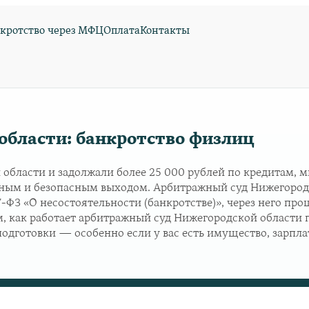
кротство через МФЦ
Оплата
Контакты
бласти: банкротство физлиц
 области и задолжали более 25 000 рублей по кредитам
ным и безопасным выходом. Арбитражный суд Нижегородск
27-ФЗ «О несостоятельности (банкротстве)», через него п
м, как работает арбитражный суд Нижегородской области п
подготовки — особенно если у вас есть имущество, зарпл