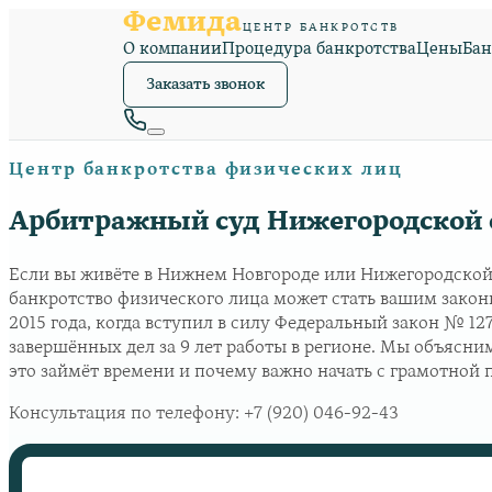
Фемида
ЦЕНТР БАНКРОТСТВ
О компании
Процедура банкротства
Цены
Бан
Заказать звонок
Центр банкротства физических лиц
Арбитражный суд Нижегородской о
Если вы живёте в Нижнем Новгороде или Нижегородской
банкротство физического лица может стать вашим закон
2015 года, когда вступил в силу Федеральный закон № 1
завершённых дел за 9 лет работы в регионе. Мы объясни
это займёт времени и почему важно начать с грамотной 
Консультация по телефону:
+7 (920) 046-92-43