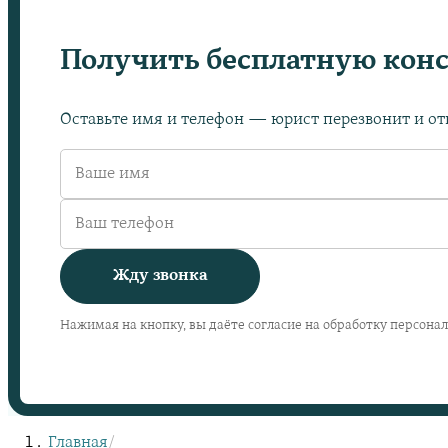
Получить бесплатную кон
Оставьте имя и телефон — юрист перезвонит и отв
Жду звонка
Нажимая на кнопку, вы даёте согласие на обработку персона
Главная
/