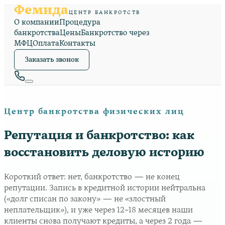
Фемида
ЦЕНТР БАНКРОТСТВ
О компании
Процедура
банкротства
Цены
Банкротство через
МФЦ
Оплата
Контакты
Заказать звонок
Центр банкротства физических лиц
Репутация и банкротство: как
восстановить деловую историю
Короткий ответ: нет, банкротство — не конец
репутации. Запись в кредитной истории нейтральна
(«долг списан по закону» — не «злостный
неплательщик»), и уже через 12–18 месяцев наши
клиенты снова получают кредиты, а через 2 года —