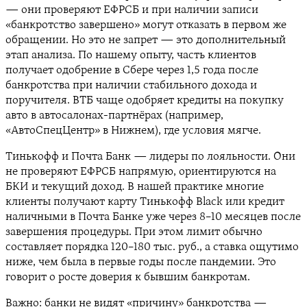
— они проверяют ЕФРСБ и при наличии записи
«банкротство завершено» могут отказать в первом же
обращении. Но это не запрет — это дополнительный
этап анализа. По нашему опыту, часть клиентов
получает одобрение в Сбере через 1,5 года после
банкротства при наличии стабильного дохода и
поручителя. ВТБ чаще одобряет кредиты на покупку
авто в автосалонах-партнёрах (например,
«АвтоСпецЦентр» в Нижнем), где условия мягче.
Тинькофф и Почта Банк — лидеры по лояльности. Они
не проверяют ЕФРСБ напрямую, ориентируются на
БКИ и текущий доход. В нашей практике многие
клиенты получают карту Тинькофф Black или кредит
наличными в Почта Банке уже через 8–10 месяцев после
завершения процедуры. При этом лимит обычно
составляет порядка 120–180 тыс. руб., а ставка ощутимо
ниже, чем была в первые годы после пандемии. Это
говорит о росте доверия к бывшим банкротам.
Важно: банки не видят «причину» банкротства —