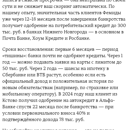
запись в смысле просрочек — она нейтральна по своей
сути и не снижает ваш скоринг автоматически. По
нашему опыту, значительная часть клиентов Фемиды
уже через 12–18 месяцев после завершения банкротства
получает одобрение на потребительский кредит до 300
тыс. руб. в банках Нижнего Новгорода — в основном в
Почта Банке, Хоум Кредите и Росбанке.
Сроки восстановления: первые 6 месяцев — период
«тишины»: банки почти не одобряют кредиты. Через 1
год — можно подавать заявки на карты с лимитом до
50 тыс. руб. Через 2 года — шансы на ипотеку в
Сбербанке или ВТБ растут, особенно если есть
официальный доход и положительная история по
новым обязательствам (например, по страховке или
мобильному оператору). В 2024 году наш клиент из
Кстово получил одобрение на автокредит в Альфа-
Банке спустя 22 месяца после банкротства — при
условии первоначального взноса 40% и
подтверждённого дохода 78 тыс. руб.