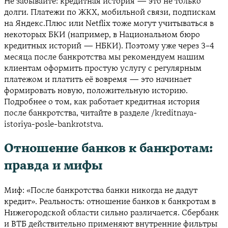
Не забывайте: кредитная история — это не только
долги. Платежи по ЖКХ, мобильной связи, подпискам
на Яндекс.Плюс или Netflix тоже могут учитываться в
некоторых БКИ (например, в Национальном бюро
кредитных историй — НБКИ). Поэтому уже через 3–4
месяца после банкротства мы рекомендуем нашим
клиентам оформить простую услугу с регулярным
платежом и платить её вовремя — это начинает
формировать новую, положительную историю.
Подробнее о том, как работает кредитная история
после банкротства, читайте в разделе /kreditnaya-
istoriya-posle-bankrotstva.
Отношение банков к банкротам:
правда и мифы
Миф: «После банкротства банки никогда не дадут
кредит». Реальность: отношение банков к банкротам в
Нижегородской области сильно различается. Сбербанк
и ВТБ действительно применяют внутренние фильтры