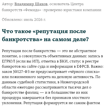
Автор:
Владимир Шахов
, основатель Центра
банкротств «Фемида» · проверено юристами компании
Обновлено:
июль 2026 г.
Что такое «репутация после
банкротства» на самом деле?
Репутация после банкротства — это не абстрактное
понятие, а совокупность объективных данных: запись в
ЕГРЮЛ (если вы ИП), отметка в БКИ, статус в реестре
банкротов на сайте суда и информация в ЕФРСБ. Важно:
закон №127-ФЗ не предусматривает «чёрного списка»
или пожизненного запрета на деловую активность. По
данным судебной статистики, в Нижегородской
области ежегодно рассматриваются тысячи дел о
банкротстве физлиц — и в большинстве из них
процедура завершается без признаков злостного
уклонения. Репутация формируется не самим фактом