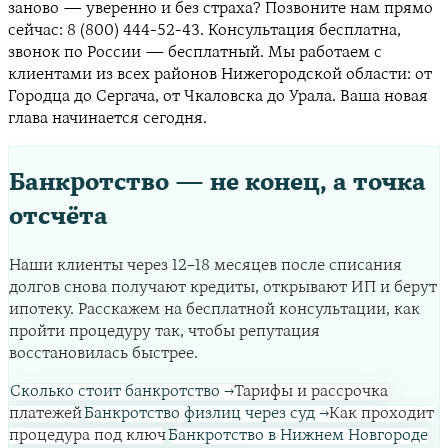
заново — уверенно и без страха? Позвоните нам прямо
сейчас: 8 (800) 444-52-43. Консультация бесплатна,
звонок по России — бесплатный. Мы работаем с
клиентами из всех районов Нижегородской области: от
Городца до Сергача, от Чкаловска до Урала. Ваша новая
глава начинается сегодня.
Банкротство — не конец, а точка
отсчёта
Наши клиенты через 12–18 месяцев после списания
долгов снова получают кредиты, открывают ИП и берут
ипотеку. Расскажем на бесплатной консультации, как
пройти процедуру так, чтобы репутация
восстановилась быстрее.
Сколько стоит банкротство
→
Тарифы и рассрочка
платежей
Банкротство физлиц через суд
→
Как проходит
процедура под ключ
Банкротство в Нижнем Новгороде