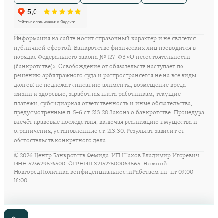
Информация на сайте носит справочный характер и не является
публичной офертой. Банкротство физических лиц проводится в
порядке Федерального закона № 127-ФЗ «О несостоятельности
(банкротстве)». Освобождение от обязательств наступает по
решению арбитражного суда и распространяется не на все виды
долгов: не подлежат списанию алименты, возмещение вреда
жизни и здоровью, заработная плата работникам, текущие
платежи, субсидиарная ответственность и иные обязательства,
предусмотренные п. 5–6 ст. 213.28 Закона о банкротстве. Процедура
влечёт правовые последствия, включая реализацию имущества и
ограничения, установленные ст. 213.30. Результат зависит от
обстоятельств конкретного дела.
©
2026
Центр Банкротств Фемида. ИП Шахов Владимир Игоревич.
ИНН 525629576500. ОГРНИП 321527500063565. Нижний
Новгород
Политика конфиденциальности
Работаем пн–пт 09:00–
18:00