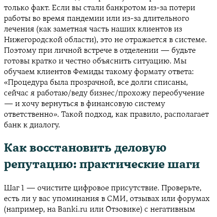
только факт. Если вы стали банкротом из-за потери
работы во время пандемии или из-за длительного
лечения (как заметная часть наших клиентов из
Нижегородской области), это не отражается в системе.
Поэтому при личной встрече в отделении — будьте
готовы кратко и честно объяснить ситуацию. Мы
обучаем клиентов Фемиды такому формату ответа:
«Процедура была прозрачной, все долги списаны,
сейчас я работаю/веду бизнес/прохожу переобучение
— и хочу вернуться в финансовую систему
ответственно». Такой подход, как правило, располагает
банк к диалогу.
Как восстановить деловую
репутацию: практические шаги
Шаг 1 — очистите цифровое присутствие. Проверьте,
есть ли у вас упоминания в СМИ, отзывах или форумах
(например, на Banki.ru или Отзовике) с негативным