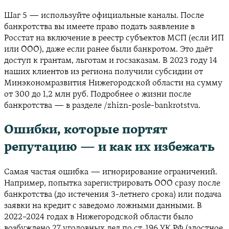
Шаг 5 — используйте официальные каналы. После
банкротства вы имеете право подать заявление в
Росстат на включение в реестр субъектов МСП (если ИП
или ООО), даже если ранее были банкротом. Это даёт
доступ к грантам, льготам и госзаказам. В 2023 году 14
наших клиентов из региона получили субсидии от
Минэкономразвития Нижегородской области на сумму
от 300 до 1,2 млн руб. Подробнее о жизни после
банкротства — в разделе /zhizn-posle-bankrotstva.
Ошибки, которые портят
репутацию — и как их избежать
Самая частая ошибка — игнорирование ограничений.
Например, попытка зарегистрировать ООО сразу после
банкротства (до истечения 3-летнего срока) или подача
заявки на кредит с заведомо ложными данными. В
2022–2024 годах в Нижегородской области было
возбуждено 27 уголовных дел по ст. 196 УК РФ (злостное