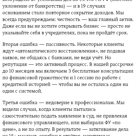
уклонение от банкротства) — и в 19 случаях
основанием стало повторное сокрытие доходов. Мы
всегда предупреждаем: честность — ваш главный актив.
Даже если вы не хотите открывать бизнес — просто не
указывайте себя в учредителях, пока не пройдёт срок.
Вторая ошибка — пассивность. Некоторые клиенты
ждут «автоматического восстановления», не подавая
заявок, не общаясь с банками, не ведя учёт. Но
репутация — это активный процесс. В нашей рассрочке
до 10 месяцев мы включаем 3 бесплатные консультации
по финансовой грамотности и 1 сессию по работе с
кредитной историей — чтобы вы не остались один на
один с системой.
Третья ошибка — недоверие к профессионалам. Мы
видели случаи, когда клиенты пытались
самостоятельно подать заявление в суд, не привлекая
финансового управляющего, или выбирали ФУ «по
цене», а не по опыту. В результате — затягивание дела