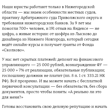
Наши юристы работают только в Нижегородской
области — мы знаем особенности местных судов,
практику Арбитражного суда Приволжского округа и
требования нижегородских банков. За 9 лет мы
помогли 700+ человек, и 191 отзыв на Яндексе — не
цифра, а живые истории: от шофёра из Лысково до
дизайнера из Нижнего Новгорода, который сегодня
ведёт онлайн-курсы и получает гранты от Фонда
«Сколково».
У нас нет скрытых платежей: депозит на финансового
управляющего — 25 000 рублей, вознаграждение ФУ —
25 000 + 7% от реализации, обязательные публикации;
госпошлину должник не платит (пп. 8 п. 1 ст. 333.21 НК
РФ). Всё прозрачно. И вы можете начать с бесплатной
первичной консультации — без обязательств, без сбора
документов, просто чтобы понять: «А реально ли это
для меня?»
Готовы восстановить свою деловую репутацию и начать