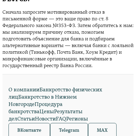
Сначала запросите мотивированный отказ в
письменной форме — это ваше право по ст. 8
Федерального закона №353-ФЗ. Затем обратитесь к нам:
мы анализируем причину отказа, помогаем
подготовить объяснение для банка и подбираем
альтернативные варианты — включая банки с лояльной
политикой (Тинькофф, Почта Банк, Хоум Кредит) и
микрофинансовые организации, включённые в
государственный реестр Банка России.
О компании
Банкротство физических
лиц
Банкротство в Нижнем
Новгороде
Процедура
банкротства
Цены
Результаты
дел
Статьи
Новости
FAQ
Регионы
ВКонтакте
Telegram
MAX