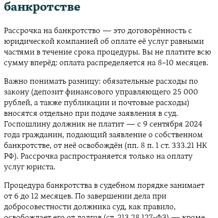
банкротстве
Рассрочка на банкротство — это договорённость с
юридической компанией об оплате её услуг равными
частями в течение срока процедуры. Вы не платите всю
сумму вперёд: оплата распределяется на 8–10 месяцев.
Важно понимать разницу: обязательные расходы по
закону (депозит финансового управляющего 25 000
рублей, а также публикации и почтовые расходы)
вносятся отдельно при подаче заявления в суд.
Госпошлину должник не платит — с 9 сентября 2024
года гражданин, подающий заявление о собственном
банкротстве, от неё освобождён (пп. 8 п. 1 ст. 333.21 НК
РФ). Рассрочка распространяется только на оплату
услуг юриста.
Процедура банкротства в судебном порядке занимает
от 6 до 12 месяцев. По завершении дела при
добросовестности должника суд, как правило,
освобождает его от долгов (ст. 213.28 127-ФЗ) — кроме