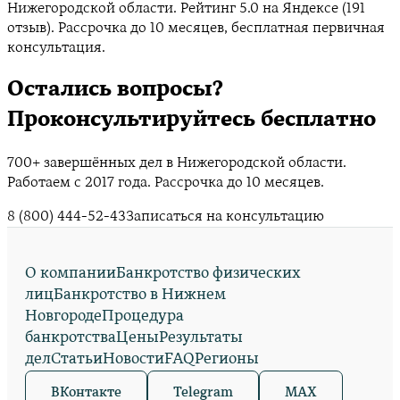
Нижегородской области. Рейтинг 5.0 на Яндексе (191
отзыв). Рассрочка до 10 месяцев, бесплатная первичная
консультация.
Остались вопросы?
Проконсультируйтесь бесплатно
700+ завершённых дел в Нижегородской области.
Работаем с 2017 года. Рассрочка до 10 месяцев.
8 (800) 444-52-43
Записаться на консультацию
О компании
Банкротство физических
лиц
Банкротство в Нижнем
Новгороде
Процедура
банкротства
Цены
Результаты
дел
Статьи
Новости
FAQ
Регионы
ВКонтакте
Telegram
MAX