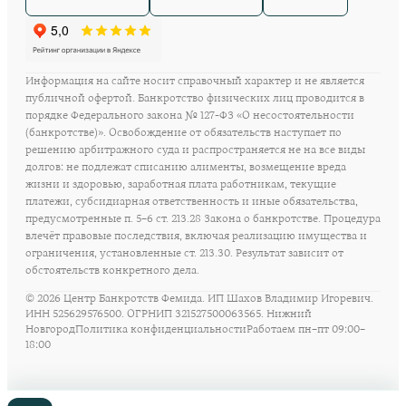
Информация на сайте носит справочный характер и не является
публичной офертой. Банкротство физических лиц проводится в
порядке Федерального закона № 127-ФЗ «О несостоятельности
(банкротстве)». Освобождение от обязательств наступает по
решению арбитражного суда и распространяется не на все виды
долгов: не подлежат списанию алименты, возмещение вреда
жизни и здоровью, заработная плата работникам, текущие
платежи, субсидиарная ответственность и иные обязательства,
предусмотренные п. 5–6 ст. 213.28 Закона о банкротстве. Процедура
влечёт правовые последствия, включая реализацию имущества и
ограничения, установленные ст. 213.30. Результат зависит от
обстоятельств конкретного дела.
©
2026
Центр Банкротств Фемида. ИП Шахов Владимир Игоревич.
ИНН 525629576500. ОГРНИП 321527500063565. Нижний
Новгород
Политика конфиденциальности
Работаем пн–пт 09:00–
18:00