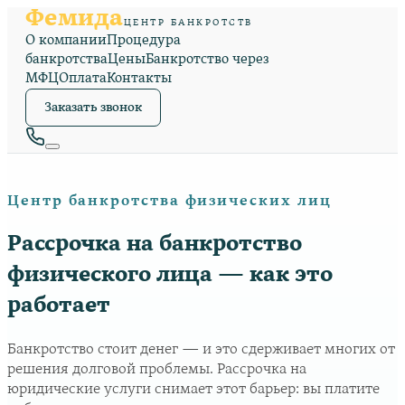
Фемида
ЦЕНТР БАНКРОТСТВ
О компании
Процедура
банкротства
Цены
Банкротство через
МФЦ
Оплата
Контакты
Заказать звонок
Центр банкротства физических лиц
Рассрочка на банкротство
физического лица — как это
работает
Банкротство стоит денег — и это сдерживает многих от
решения долговой проблемы. Рассрочка на
юридические услуги снимает этот барьер: вы платите