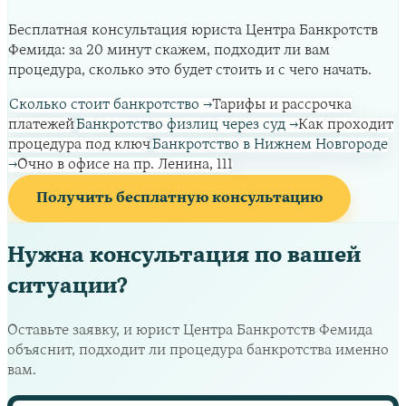
Бесплатная консультация юриста Центра Банкротств
Фемида: за 20 минут скажем, подходит ли вам
процедура, сколько это будет стоить и с чего начать.
Сколько стоит банкротство
→
Тарифы и рассрочка
платежей
Банкротство физлиц через суд
→
Как проходит
процедура под ключ
Банкротство в Нижнем Новгороде
→
Очно в офисе на пр. Ленина, 111
Получить бесплатную консультацию
Нужна консультация по вашей
ситуации?
Оставьте заявку, и юрист Центра Банкротств Фемида
объяснит, подходит ли процедура банкротства именно
вам.