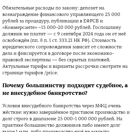
Обязательные расходы по закону: депозит на
вознаграждение финансового управляющего 25 000
рублей за процедуру, публикации в ЕФРСБ и
«Коммерсанте» ~15 000–20 000 рублей. Госпошлину
должник не платит — с 9 сентября 2024 года он от неё
освобождён (пп. 8 п. 1 ст. 333.21 НК РФ). Стоимость
юридического сопровождения зависит от сложности
дела и фиксируется в договоре после экономико-
правовой экспертизы — без скрытых платежей.
Актуальные тарифы и варианты рассрочки смотрите на
странице тарифов /price.
Почему большинству подходит судебное, а
не внесудебное банкротство?
Условия внесудебного банкротства через МФЦ очень
жёсткие: нужно завершённое приставом производство и
долг строго в диапазоне 25 000–1 000 000 рублей. На
практике большинство должников либо имеют долг
выше 1 млн, либо производство ещё не закрыто,