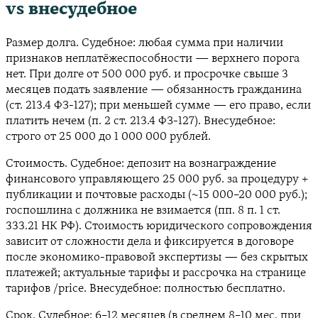
vs внесудебное
Размер долга. Судебное: любая сумма при наличии
признаков неплатёжеспособности — верхнего порога
нет. При долге от 500 000 руб. и просрочке свыше 3
месяцев подать заявление — обязанность гражданина
(ст. 213.4 ФЗ-127); при меньшей сумме — его право, если
платить нечем (п. 2 ст. 213.4 ФЗ-127). Внесудебное:
строго от 25 000 до 1 000 000 рублей.
Стоимость. Судебное: депозит на вознаграждение
финансового управляющего 25 000 руб. за процедуру +
публикации и почтовые расходы (~15 000–20 000 руб.);
госпошлина с должника не взимается (пп. 8 п. 1 ст.
333.21 НК РФ). Стоимость юридического сопровождения
зависит от сложности дела и фиксируется в договоре
после экономико-правовой экспертизы — без скрытых
платежей; актуальные тарифы и рассрочка на странице
тарифов /price. Внесудебное: полностью бесплатно.
Срок. Судебное: 6–12 месяцев (в среднем 8–10 мес. при