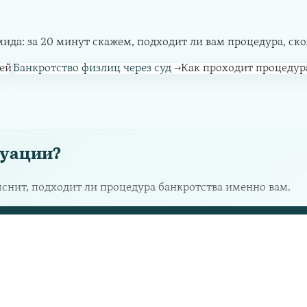
а: за 20 минут скажем, подходит ли вам процедура, сколь
ей
Банкротство физлиц через суд
→
Как проходит процедур
туации?
яснит, подходит ли процедура банкротства именно вам.