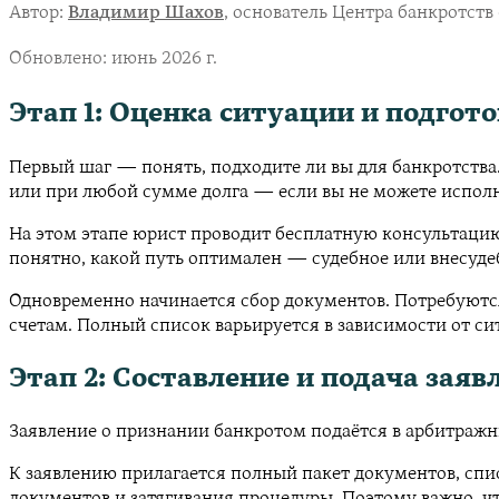
Автор:
Владимир Шахов
, основатель Центра банкротст
Обновлено:
июнь 2026 г.
Этап 1: Оценка ситуации и подгот
Первый шаг — понять, подходите ли вы для банкротства.
или при любой сумме долга — если вы не можете испол
На этом этапе юрист проводит бесплатную консультацию
понятно, какой путь оптимален — судебное или внесуде
Одновременно начинается сбор документов. Потребуются
счетам. Полный список варьируется в зависимости от си
Этап 2: Составление и подача заяв
Заявление о признании банкротом подаётся в арбитраж
К заявлению прилагается полный пакет документов, спи