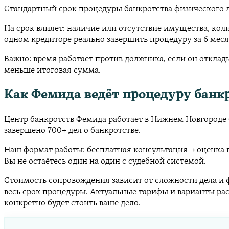
Стандартный срок процедуры банкротства физического л
На срок влияет: наличие или отсутствие имущества, кол
одном кредиторе реально завершить процедуру за 6 меся
Важно: время работает против должника, если он отклад
меньше итоговая сумма.
Как Фемида ведёт процедуру банк
Центр банкротств Фемида работает в Нижнем Новгороде б
завершено 700+ дел о банкротстве.
Наш формат работы: бесплатная консультация → оценка 
Вы не остаётесь один на один с судебной системой.
Стоимость сопровождения зависит от сложности дела и 
весь срок процедуры. Актуальные тарифы и варианты ра
конкретно будет стоить ваше дело.