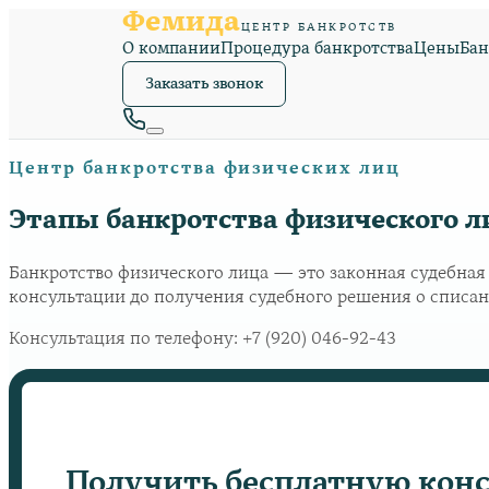
Фемида
ЦЕНТР БАНКРОТСТВ
О компании
Процедура банкротства
Цены
Бан
Заказать звонок
Центр банкротства физических лиц
Этапы банкротства физического л
Банкротство физического лица — это законная судебная п
консультации до получения судебного решения о списан
Консультация по телефону:
+7 (920) 046-92-43
Получить бесплатную кон