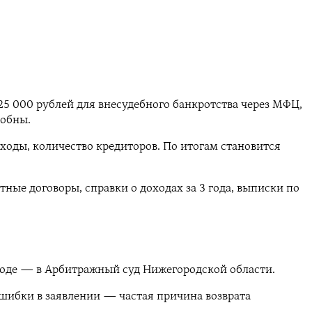
 25 000 рублей для внесудебного банкротства через МФЦ,
собны.
ходы, количество кредиторов. По итогам становится
ые договоры, справки о доходах за 3 года, выписки по
роде — в Арбитражный суд Нижегородской области.
Ошибки в заявлении — частая причина возврата