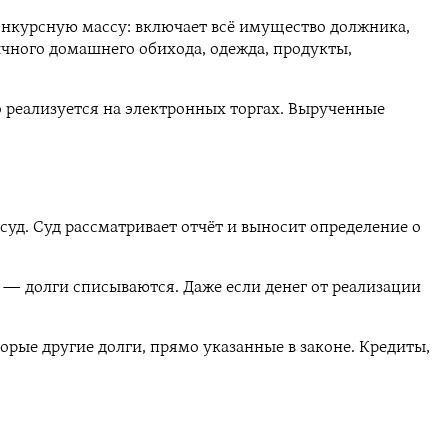
нкурсную массу: включает всё имущество должника,
ычного домашнего обихода, одежда, продукты,
о реализуется на электронных торгах. Вырученные
уд. Суд рассматривает отчёт и выносит определение о
 — долги списываются. Даже если денег от реализации
рые другие долги, прямо указанные в законе. Кредиты,