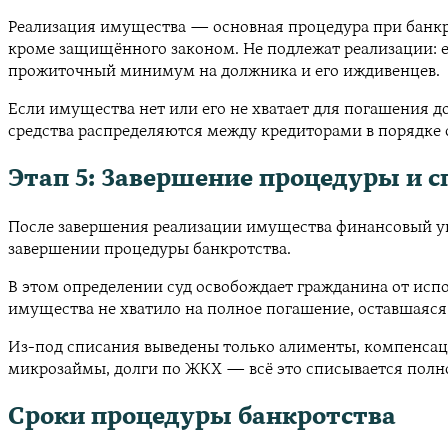
Реализация имущества — основная процедура при банк
кроме защищённого законом. Не подлежат реализации: е
прожиточный минимум на должника и его иждивенцев.
Если имущества нет или его не хватает для погашения д
средства распределяются между кредиторами в порядке 
Этап 5: Завершение процедуры и с
После завершения реализации имущества финансовый упр
завершении процедуры банкротства.
В этом определении суд освобождает гражданина от исп
имущества не хватило на полное погашение, оставшаяся
Из-под списания выведены только алименты, компенсация
микрозаймы, долги по ЖКХ — всё это списывается полн
Сроки процедуры банкротства