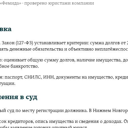
в «Фемида» · проверено юристами компании
овка
 Закон (127-ФЗ) устанавливает критерии: сумма долгов от
нять денежные обязательства и объективно неплатёжеспо
: оценивает общую сумму долгов, наличие имущества, до
бное банкротство.
: паспорт, СНИЛС, ИНН, документы на имущество, кредитн
туации.
ления в суд
ный суд по месту регистрации должника. В Нижнем Новго
сок кредиторов, опись имущества и сведения о доходах. 