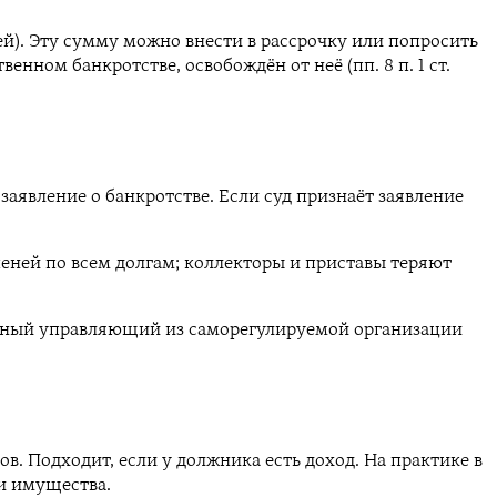
й). Эту сумму можно внести в рассрочку или попросить
нном банкротстве, освобождён от неё (пп. 8 п. 1 ст.
заявление о банкротстве. Если суд признаёт заявление
еней по всем долгам; коллекторы и приставы теряют
жный управляющий из саморегулируемой организации
в. Подходит, если у должника есть доход. На практике в
и имущества.