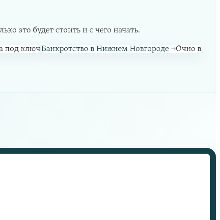
ко это будет стоить и с чего начать.
а под ключ
Банкротство в Нижнем Новгороде
→
Очно в