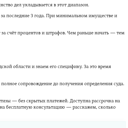
ство дел укладывается в этот диапазон.
и за последние 3 года. При минимальном имуществе и
т за счёт процентов и штрафов. Чем раньше начать — тем
ской области и знаем его специфику. За это время
→ полное сопровождение до получения определения суда.
ртизы — без скрытых платежей. Доступна рассрочка на
ь на бесплатную консультацию — расскажем, сколько