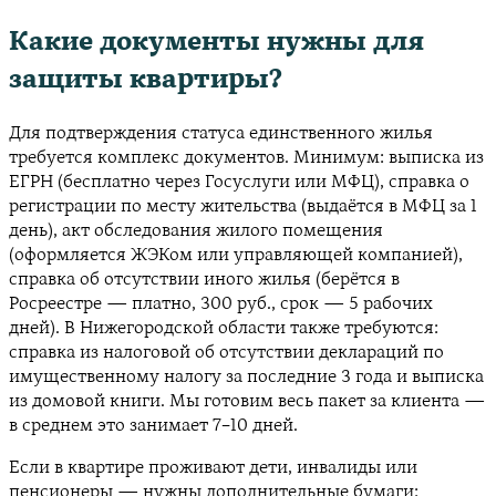
Какие документы нужны для
защиты квартиры?
Для подтверждения статуса единственного жилья
требуется комплекс документов. Минимум: выписка из
ЕГРН (бесплатно через Госуслуги или МФЦ), справка о
регистрации по месту жительства (выдаётся в МФЦ за 1
день), акт обследования жилого помещения
(оформляется ЖЭКом или управляющей компанией),
справка об отсутствии иного жилья (берётся в
Росреестре — платно, 300 руб., срок — 5 рабочих
дней). В Нижегородской области также требуются:
справка из налоговой об отсутствии деклараций по
имущественному налогу за последние 3 года и выписка
из домовой книги. Мы готовим весь пакет за клиента —
в среднем это занимает 7–10 дней.
Если в квартире проживают дети, инвалиды или
пенсионеры — нужны дополнительные бумаги: