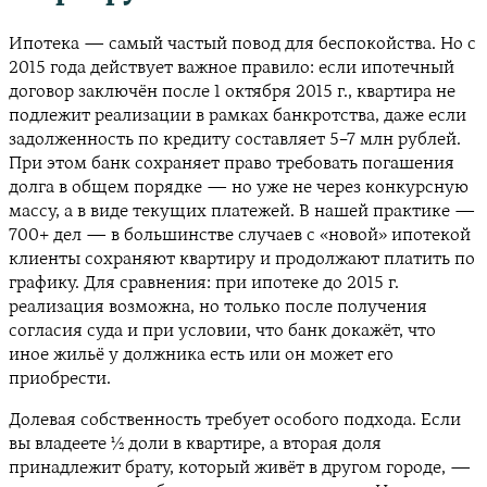
Ипотека — самый частый повод для беспокойства. Но с
2015 года действует важное правило: если ипотечный
договор заключён после 1 октября 2015 г., квартира не
подлежит реализации в рамках банкротства, даже если
задолженность по кредиту составляет 5–7 млн рублей.
При этом банк сохраняет право требовать погашения
долга в общем порядке — но уже не через конкурсную
массу, а в виде текущих платежей. В нашей практике —
700+ дел — в большинстве случаев с «новой» ипотекой
клиенты сохраняют квартиру и продолжают платить по
графику. Для сравнения: при ипотеке до 2015 г.
реализация возможна, но только после получения
согласия суда и при условии, что банк докажёт, что
иное жильё у должника есть или он может его
приобрести.
Долевая собственность требует особого подхода. Если
вы владеете ½ доли в квартире, а вторая доля
принадлежит брату, который живёт в другом городе, —