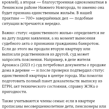
кровлей), а вторая — благоустроенная однокомнатная в
Ленинском районе Нижнего Новгорода, то именно она
будет признана единственным жильём. В нашей
практике — 700+ завершённых дел — подобные
ситуации встречаются нередко.
Важно: статус «единственного жилья» определяется не
на дату подачи заявления, а на момент вынесения
судебного акта о признании гражданина банкротом.
Если до этого вы продали вторую квартиру или
выписали родственников из другой, суд может
запросить пояснения. Например, в деле жителя
Арзамаса (2023 г.) суд потребовал документы о продаже
дома в деревне — и после проверки подтвердил статус
единственной квартиры в центре города. Мы помогли
подготовить полный пакет доказательств: выписку из
ЕГРН, акт технического состояния, справку ЖЭКа о
пригодности.
Также учитываются члены семьи: если в квартире
прописаны несовершеннолетние дети, пенсионеры или