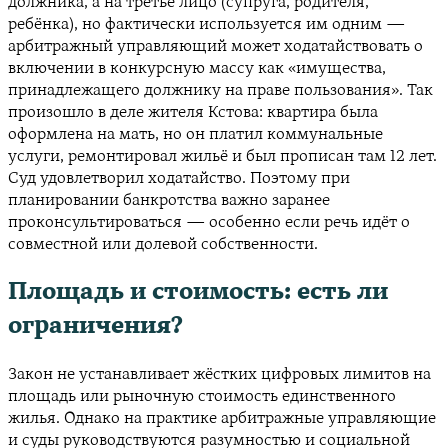
должника, а на третье лицо (супруга, родителя,
ребёнка), но фактически используется им одним —
арбитражный управляющий может ходатайствовать о
включении в конкурсную массу как «имущества,
принадлежащего должнику на праве пользования». Так
произошло в деле жителя Кстова: квартира была
оформлена на мать, но он платил коммунальные
услуги, ремонтировал жильё и был прописан там 12 лет.
Суд удовлетворил ходатайство. Поэтому при
планировании банкротства важно заранее
проконсультироваться — особенно если речь идёт о
совместной или долевой собственности.
Площадь и стоимость: есть ли
ограничения?
Закон не устанавливает жёстких цифровых лимитов на
площадь или рыночную стоимость единственного
жилья. Однако на практике арбитражные управляющие
и суды руководствуются разумностью и социальной