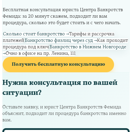
Бесплатная консультация юриста Центра Банкротств
Фемида: за 20 минут скажем, подходит ли вам
процедура, сколько это будет стоить и с чего начать.
Сколько стоит банкротство
→
Тарифы и рассрочка
платежей
Банкротство физлиц через суд
→
Как проходит
процедура под ключ
Банкротство в Нижнем Новгороде
→
Очно в офисе на пр. Ленина, 111
Получить бесплатную консультацию
Нужна консультация по вашей
ситуации?
Оставьте заявку, и юрист Центра Банкротств Фемида
объяснит, подходит ли процедура банкротства именно
вам.