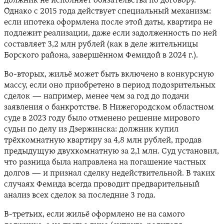
должник не исполняет обязательства по договору.
Однако с 2015 года действует специальный механизм:
если ипотека оформлена после этой даты, квартира не
подлежит реализации, даже если задолженность по ней
составляет 3,2 млн рублей (как в деле жительницы
Борского района, завершённом Фемидой в 2024 г.).
Во-вторых, жильё может быть включено в конкурсную
массу, если оно приобретено в период подозрительных
сделок — например, менее чем за год до подачи
заявления о банкротстве. В Нижегородском областном
суде в 2023 году было отменено решение мирового
судьи по делу из Дзержинска: должник купил
трёхкомнатную квартиру за 4,8 млн рублей, продав
предыдущую двухкомнатную за 2,1 млн. Суд установил,
что разница была направлена на погашение частных
долгов — и признал сделку недействительной. В таких
случаях Фемида всегда проводит предварительный
анализ всех сделок за последние 3 года.
В-третьих, если жильё оформлено не на самого