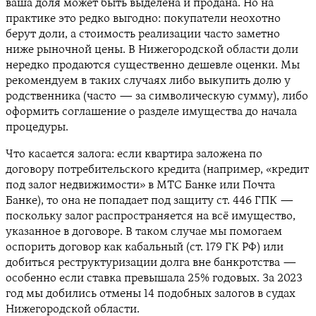
ваша доля может быть выделена и продана. Но на
практике это редко выгодно: покупатели неохотно
берут доли, а стоимость реализации часто заметно
ниже рыночной цены. В Нижегородской области доли
нередко продаются существенно дешевле оценки. Мы
рекомендуем в таких случаях либо выкупить долю у
родственника (часто — за символическую сумму), либо
оформить соглашение о разделе имущества до начала
процедуры.
Что касается залога: если квартира заложена по
договору потребительского кредита (например, «кредит
под залог недвижимости» в МТС Банке или Почта
Банке), то она не попадает под защиту ст. 446 ГПК —
поскольку залог распространяется на всё имущество,
указанное в договоре. В таком случае мы помогаем
оспорить договор как кабальный (ст. 179 ГК РФ) или
добиться реструктуризации долга вне банкротства —
особенно если ставка превышала 25% годовых. За 2023
год мы добились отмены 14 подобных залогов в судах
Нижегородской области.