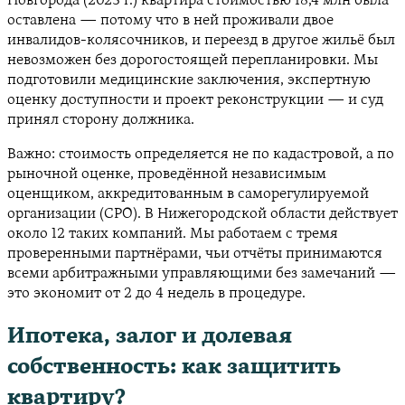
Новгорода (2023 г.) квартира стоимостью 18,4 млн была
оставлена — потому что в ней проживали двое
инвалидов-колясочников, и переезд в другое жильё был
невозможен без дорогостоящей перепланировки. Мы
подготовили медицинские заключения, экспертную
оценку доступности и проект реконструкции — и суд
принял сторону должника.
Важно: стоимость определяется не по кадастровой, а по
рыночной оценке, проведённой независимым
оценщиком, аккредитованным в саморегулируемой
организации (СРО). В Нижегородской области действует
около 12 таких компаний. Мы работаем с тремя
проверенными партнёрами, чьи отчёты принимаются
всеми арбитражными управляющими без замечаний —
это экономит от 2 до 4 недель в процедуре.
Ипотека, залог и долевая
собственность: как защитить
квартиру?