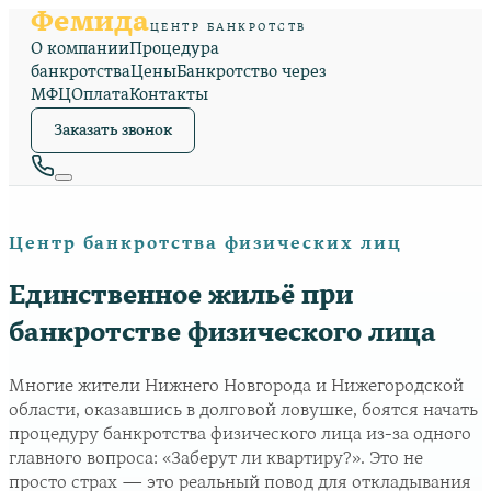
Фемида
ЦЕНТР БАНКРОТСТВ
О компании
Процедура
банкротства
Цены
Банкротство через
МФЦ
Оплата
Контакты
Заказать звонок
Центр банкротства физических лиц
Единственное жильё при
банкротстве физического лица
Многие жители Нижнего Новгорода и Нижегородской
области, оказавшись в долговой ловушке, боятся начать
процедуру банкротства физического лица из-за одного
главного вопроса: «Заберут ли квартиру?». Это не
просто страх — это реальный повод для откладывания