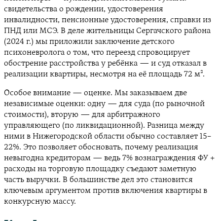
свидетельства о рождении, удостоверения
инвалидности, пенсионные удостоверения, справки из
ПНД или МСЭ. В деле жительницы Сергачского района
(2024 г.) мы приложили заключение детского
психоневролога о том, что переезд спровоцирует
обострение расстройства у ребёнка — и суд отказал в
реализации квартиры, несмотря на её площадь 72 м².
Особое внимание — оценке. Мы заказываем две
независимые оценки: одну — для суда (по рыночной
стоимости), вторую — для арбитражного
управляющего (по ликвидационной). Разница между
ними в Нижегородской области обычно составляет 15–
22%. Это позволяет обосновать, почему реализация
невыгодна кредиторам — ведь 7% вознаграждения ФУ +
расходы на торговую площадку съедают заметную
часть выручки. В большинстве дел это становится
ключевым аргументом против включения квартиры в
конкурсную массу.