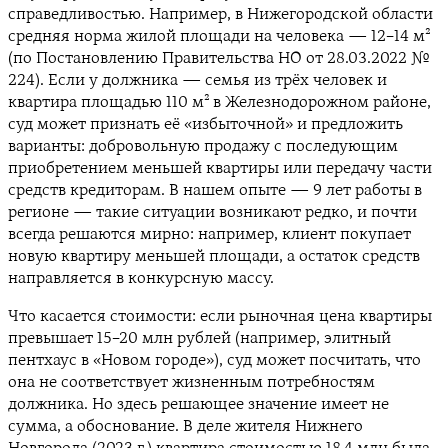
справедливостью. Например, в Нижегородской области
средняя норма жилой площади на человека — 12–14 м²
(по Постановлению Правительства НО от 28.03.2022 №
224). Если у должника — семья из трёх человек и
квартира площадью 110 м² в Железнодорожном районе,
суд может признать её «избыточной» и предложить
варианты: добровольную продажу с последующим
приобретением меньшей квартиры или передачу части
средств кредиторам. В нашем опыте — 9 лет работы в
регионе — такие ситуации возникают редко, и почти
всегда решаются мирно: например, клиент покупает
новую квартиру меньшей площади, а остаток средств
направляется в конкурсную массу.
Что касается стоимости: если рыночная цена квартиры
превышает 15–20 млн рублей (например, элитный
пентхаус в «Новом городе»), суд может посчитать, что
она не соответствует жизненным потребностям
должника. Но здесь решающее значение имеет не
сумма, а обоснование. В деле жителя Нижнего