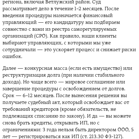
региона, включая Ветлужский район. Суд
рассматривает дело в течение 1–2 месяцев. После
введения процедуры назначается финансовый
управляющий — его кандидатуру мы подбираем
совместно с вами из реестра саморегулируемых
организаций (СРО). Как правило, наши клиенты
выбирают управляющих, с которыми мы уже
сотрудничали — это ускоряет процесс и снижает риски
ошибок.
Далее — конкурсная масса (если есть имущество) или
реструктуризация долга (при наличии стабильного
дохода). Но чаще всего — мировое соглашение или
завершение процедуры с освобождением от долгов.
Срок — 6–12 месяцев. После вынесения решения вы
получаете судебный акт, который освобождает вас от
требований кредиторов (кроме обязательств, не
подлежащих списанию по закону). И да — вы можете
снова брать кредиты, открывать ИП, но с
ограничениями: 3 года нельзя быть директором ООО, 5
лет — регистрироваться как ИП (ст. 213.30 ФЗ-127).