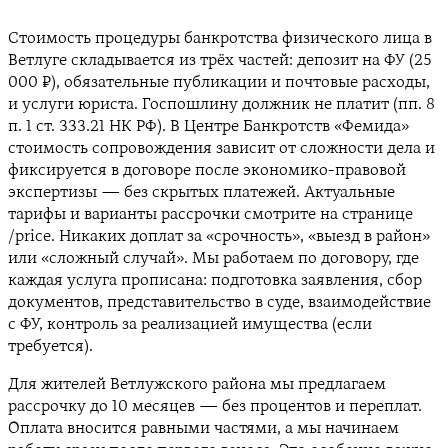
Стоимость процедуры банкротства физического лица в
Ветлуге складывается из трёх частей: депозит на ФУ (25
000 ₽), обязательные публикации и почтовые расходы,
и услуги юриста. Госпошлину должник не платит (пп. 8
п. 1 ст. 333.21 НК РФ). В Центре Банкротств «Фемида»
стоимость сопровождения зависит от сложности дела и
фиксируется в договоре после экономико-правовой
экспертизы — без скрытых платежей. Актуальные
тарифы и варианты рассрочки смотрите на странице
/price. Никаких доплат за «срочность», «выезд в район»
или «сложный случай». Мы работаем по договору, где
каждая услуга прописана: подготовка заявления, сбор
документов, представительство в суде, взаимодействие
с ФУ, контроль за реализацией имущества (если
требуется).
Для жителей Ветлужского района мы предлагаем
рассрочку до 10 месяцев — без процентов и переплат.
Оплата вносится равными частями, а мы начинаем