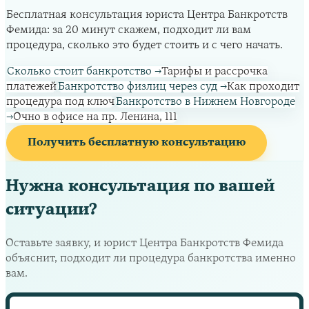
Бесплатная консультация юриста Центра Банкротств
Фемида: за 20 минут скажем, подходит ли вам
процедура, сколько это будет стоить и с чего начать.
Сколько стоит банкротство
→
Тарифы и рассрочка
платежей
Банкротство физлиц через суд
→
Как проходит
процедура под ключ
Банкротство в Нижнем Новгороде
→
Очно в офисе на пр. Ленина, 111
Получить бесплатную консультацию
Нужна консультация по вашей
ситуации?
Оставьте заявку, и юрист Центра Банкротств Фемида
объяснит, подходит ли процедура банкротства именно
вам.