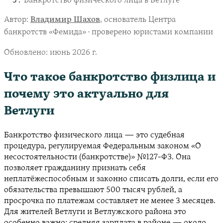
Банкротство физического лица в Ветлуге
Автор:
Владимир Шахов
, основатель Центра
банкротств «Фемида» · проверено юристами компании
Обновлено:
июнь 2026 г.
Что такое банкротство физлица и
почему это актуально для
Ветлуги
Банкротство физического лица — это судебная
процедура, регулируемая Федеральным законом «О
несостоятельности (банкротстве)» №127-ФЗ. Она
позволяет гражданину признать себя
неплатёжеспособным и законно списать долги, если его
обязательства превышают 500 тысяч рублей, а
просрочка по платежам составляет не менее 3 месяцев.
Для жителей Ветлуги и Ветлужского района это
особенно важно: средняя зарплата в районе — около