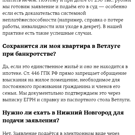
платить нечем. Поэтому и при долге от 250 тыс. рублей
мы готовим заявление и подаём его в суд — особенно
если есть доказательства системной
неплатёжеспособности (например, справка о потере
работы, инвалидности или уходе в декрет). В нашей
практике есть такие успешные случаи.
Сохранится ли моя квартира в Ветлуге
при банкротстве?
Да, если это единственное жильё и оно не находится в
ипотеке. Ст. 446 ГПК РФ прямо запрещает обращение
взыскания на жилое помещение, необходимое для
постоянного проживания гражданина и членов его
семьи. Мы документально подтверждаем это через
выписку ЕГРН и справку из паспортного стола Ветлуги.
Нужно ли ехать в Нижний Новгород для
подачи заявления?
Нет. Заявление подаётся в электронном виде через