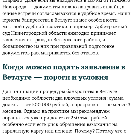
Шаранга. Даже если вы находитесь в 120 км от Нижнего
Новгорода — документы можно направить онлайн, а
очные встречи согласовываются в удобное время. Наши
юристы банкротства в Ветлуге знают особенности
местной судебной практики: например, Арбитражный
суд Нижегородской области ежегодно принимает
заявления от граждан Ветлужского района, и
большинство из них при правильной подготовке
документов рассматриваются без отказов.
Когда можно подать заявление в
Ветлуге — пороги и условия
Для инициации процедуры банкротства в Ветлуге
необходимо соблюсти два ключевых условия: сумма
долгов — от 500 000 рублей, а просрочка — не менее 3
месяцев. Однако на практике мы рекомендуем
обращаться уже при долге от 250 тыс. рублей —
особенно если есть риск обращения взыскания на
зарплатную карту или пенсию. Почему? Потому что с