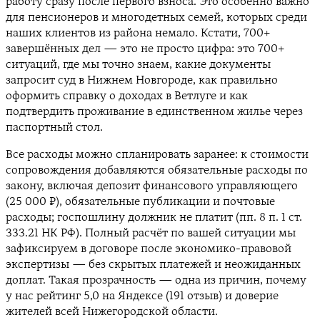
работу сразу после первого взноса. Это особенно важно
для пенсионеров и многодетных семей, которых среди
наших клиентов из района немало. Кстати, 700+
завершённых дел — это не просто цифра: это 700+
ситуаций, где мы точно знаем, какие документы
запросит суд в Нижнем Новгороде, как правильно
оформить справку о доходах в Ветлуге и как
подтвердить проживание в единственном жилье через
паспортный стол.
Все расходы можно спланировать заранее: к стоимости
сопровождения добавляются обязательные расходы по
закону, включая депозит финансового управляющего
(25 000 ₽), обязательные публикации и почтовые
расходы; госпошлину должник не платит (пп. 8 п. 1 ст.
333.21 НК РФ). Полный расчёт по вашей ситуации мы
зафиксируем в договоре после экономико-правовой
экспертизы — без скрытых платежей и неожиданных
доплат. Такая прозрачность — одна из причин, почему
у нас рейтинг 5,0 на Яндексе (191 отзыв) и доверие
жителей всей Нижегородской области.