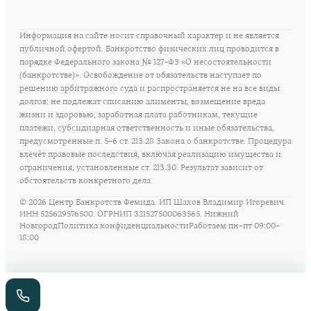
Информация на сайте носит справочный характер и не является
публичной офертой. Банкротство физических лиц проводится в
порядке Федерального закона № 127-ФЗ «О несостоятельности
(банкротстве)». Освобождение от обязательств наступает по
решению арбитражного суда и распространяется не на все виды
долгов: не подлежат списанию алименты, возмещение вреда
жизни и здоровью, заработная плата работникам, текущие
платежи, субсидиарная ответственность и иные обязательства,
предусмотренные п. 5–6 ст. 213.28 Закона о банкротстве. Процедура
влечёт правовые последствия, включая реализацию имущества и
ограничения, установленные ст. 213.30. Результат зависит от
обстоятельств конкретного дела.
©
2026
Центр Банкротств Фемида. ИП Шахов Владимир Игоревич.
ИНН 525629576500. ОГРНИП 321527500063565. Нижний
Новгород
Политика конфиденциальности
Работаем пн–пт 09:00–
18:00