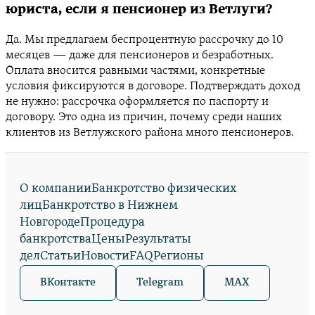
юриста, если я пенсионер из Ветлуги?
Да. Мы предлагаем беспроцентную рассрочку до 10
месяцев — даже для пенсионеров и безработных.
Оплата вносится равными частями, конкретные
условия фиксируются в договоре. Подтверждать доход
не нужно: рассрочка оформляется по паспорту и
договору. Это одна из причин, почему среди наших
клиентов из Ветлужского района много пенсионеров.
О компании
Банкротство физических
лиц
Банкротство в Нижнем
Новгороде
Процедура
банкротства
Цены
Результаты
дел
Статьи
Новости
FAQ
Регионы
ВКонтакте
Telegram
MAX