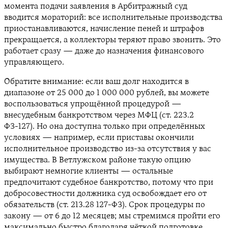
момента подачи заявления в Арбитражный суд
вводится мораторий: все исполнительные производства
приостанавливаются, начисление пеней и штрафов
прекращается, а коллекторы теряют право звонить. Это
работает сразу — даже до назначения финансового
управляющего.
Обратите внимание: если ваш долг находится в
диапазоне от 25 000 до 1 000 000 рублей, вы можете
воспользоваться упрощённой процедурой —
внесудебным банкротством через МФЦ (ст. 223.2
ФЗ-127). Но она доступна только при определённых
условиях — например, если приставы окончили
исполнительное производство из-за отсутствия у вас
имущества. В Ветлужском районе такую опцию
выбирают немногие клиенты — остальные
предпочитают судебное банкротство, потому что при
добросовестности должника суд освобождает его от
обязательств (ст. 213.28 127-ФЗ). Срок процедуры по
закону — от 6 до 12 месяцев; мы стремимся пройти его
максимально быстро благодаря чёткой подготовке