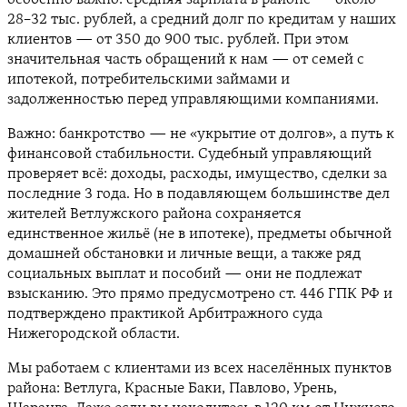
28–32 тыс. рублей, а средний долг по кредитам у наших
клиентов — от 350 до 900 тыс. рублей. При этом
значительная часть обращений к нам — от семей с
ипотекой, потребительскими займами и
задолженностью перед управляющими компаниями.
Важно: банкротство — не «укрытие от долгов», а путь к
финансовой стабильности. Судебный управляющий
проверяет всё: доходы, расходы, имущество, сделки за
последние 3 года. Но в подавляющем большинстве дел
жителей Ветлужского района сохраняется
единственное жильё (не в ипотеке), предметы обычной
домашней обстановки и личные вещи, а также ряд
социальных выплат и пособий — они не подлежат
взысканию. Это прямо предусмотрено ст. 446 ГПК РФ и
подтверждено практикой Арбитражного суда
Нижегородской области.
Мы работаем с клиентами из всех населённых пунктов
района: Ветлуга, Красные Баки, Павлово, Урень,