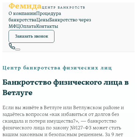
Фемида
ЦЕНТР БАНКРОТСТВ
О компании
Процедура
банкротства
Цены
Банкротство через
МФЦ
Оплата
Контакты
Заказать звонок
Центр банкротства физических лиц
Банкротство физического лица в
Ветлуге
Если вы живёте в Ветлуге или Ветлужском районе и
задаётесь вопросом «как избавиться от долгов без
скандала и потери имущества?», — банкротство
физического лица по закону №127-ФЗ может стать
вашим законным и безопасным решением. За 9 лет