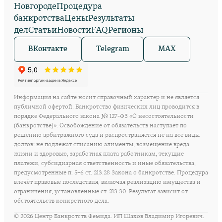
Новгороде
Процедура
банкротства
Цены
Результаты
дел
Статьи
Новости
FAQ
Регионы
ВКонтакте
Telegram
MAX
Информация на сайте носит справочный характер и не является
публичной офертой. Банкротство физических лиц проводится в
порядке Федерального закона № 127-ФЗ «О несостоятельности
(банкротстве)». Освобождение от обязательств наступает по
решению арбитражного суда и распространяется не на все виды
долгов: не подлежат списанию алименты, возмещение вреда
жизни и здоровью, заработная плата работникам, текущие
платежи, субсидиарная ответственность и иные обязательства,
предусмотренные п. 5–6 ст. 213.28 Закона о банкротстве. Процедура
влечёт правовые последствия, включая реализацию имущества и
ограничения, установленные ст. 213.30. Результат зависит от
обстоятельств конкретного дела.
©
2026
Центр Банкротств Фемида. ИП Шахов Владимир Игоревич.