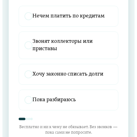
Нечем платить по кредитам
Звонят коллекторы или
приставы
Хочу законно списать долги
Пока разбираюсь
Бесплатно и ни к чему не обязывает. Без звонков —
пока сами не попросите.