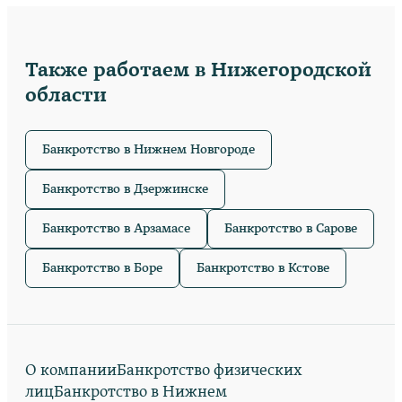
Также работаем в Нижегородской
области
Банкротство в
Нижнем Новгороде
Банкротство в
Дзержинске
Банкротство в
Арзамасе
Банкротство в
Сарове
Банкротство в
Боре
Банкротство в
Кстове
О компании
Банкротство физических
лиц
Банкротство в Нижнем