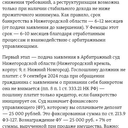
снижения требований, а реструктуризация возможна
только при наличии стабильного дохода не ниже
прожиточного минимума. Как правило, срок
банкротства в Нижегородской области — 6–12 месяцев
(от подачи заявления до завершения). У Фемиды этот
срок — 6–10 месяцев благодаря отработанным
процессам и взаимодействию с арбитражными
управляющими.
Первый этап — подача заявления в Арбитражный суд
Нижегородской области (Нижегородский кремль,
корпус 9, г. Нижний Новгород). Госпошлину должник не
платит: с 9 сентября 2024 года при обращении
гражданина с заявлением о признании себя банкротом
она не взимается (пп. 8 п. 1 ст. 333.21 НК РФ) —
пошлину платит только кредитор, если банкротство
инициирует он. Суд назначает финансового
управляющего (ФУ), которому вы оплачиваете депозит
— 25 000 рублей. Это фиксированная сумма по ст. 213.9
ФЗ-127. Вознаграждение ФУ — 25 000 руб. + 7% от
суммы, вырученной при продаже имущества. Важно: