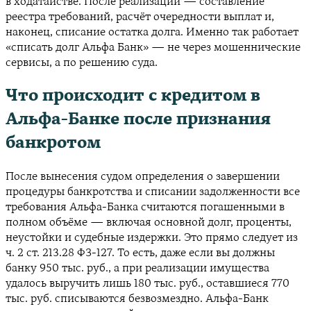
в ходатайстве. После реализации — составление
реестра требований, расчёт очередности выплат и,
наконец, списание остатка долга. Именно так работает
«списать долг Альфа Банк» — не через мошеннические
сервисы, а по решению суда.
Что происходит с кредитом в
Альфа-Банке после признания
банкротом
После вынесения судом определения о завершении
процедуры банкротства и списании задолженности все
требования Альфа-Банка считаются погашенными в
полном объёме — включая основной долг, проценты,
неустойки и судебные издержки. Это прямо следует из
ч. 2 ст. 213.28 ФЗ-127. То есть, даже если вы должны
банку 950 тыс. руб., а при реализации имущества
удалось выручить лишь 180 тыс. руб., оставшиеся 770
тыс. руб. списываются безвозмездно. Альфа-Банк