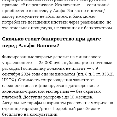
правило, её не реализуют. Исключение — если жильё
приобретено в ипотеку у Альфа-Банка: по ипотеке/
залогу иммунитет не абсолютен, и банк может
потребовать погашения ипотеки через реализацию, но
это отдельная процедура, не связанная с банкротством.
Сколько стоит банкротство при долге
перед Альфа-Банком?
Фиксированные затраты: депозит на финансового
управляющего — 25 000 руб., публикации и почтовые
расходы. Госпошлину должник не платит — с 9
сентября 2024 года она не взимается (пп. 8 п. 1 ст. 333.21
НК РФ). Стоимость сопровождения зависит от
сложности дела и фиксируется в договоре после
экономико-правовой экспертизы — без скрытых
платежей. Доступна рассрочка до 10 месяцев.
Актуальные тарифы и варианты рассрочки смотрите на
странице тарифов
/price
. Подробный расчёт даём
бесплатно на консультации.