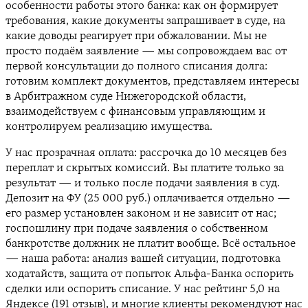
особенности работы этого банка: как он формирует
требования, какие документы запрашивает в суде, на
какие доводы реагирует при обжаловании. Мы не
просто подаём заявление — мы сопровождаем вас от
первой консультации до полного списания долга:
готовим комплект документов, представляем интересы
в Арбитражном суде Нижегородской области,
взаимодействуем с финансовым управляющим и
контролируем реализацию имущества.
У нас прозрачная оплата: рассрочка до 10 месяцев без
переплат и скрытых комиссий. Вы платите только за
результат — и только после подачи заявления в суд.
Депозит на ФУ (25 000 руб.) оплачивается отдельно —
его размер установлен законом и не зависит от нас;
госпошлину при подаче заявления о собственном
банкротстве должник не платит вообще. Всё остальное
— наша работа: анализ вашей ситуации, подготовка
ходатайств, защита от попыток Альфа-Банка оспорить
сделки или оспорить списание. У нас рейтинг 5,0 на
Яндексе (191 отзыв), и многие клиенты рекомендуют нас