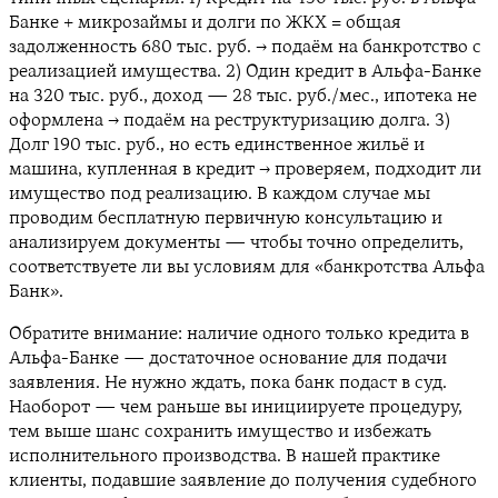
Банке + микрозаймы и долги по ЖКХ = общая
задолженность 680 тыс. руб. → подаём на банкротство с
реализацией имущества. 2) Один кредит в Альфа-Банке
на 320 тыс. руб., доход — 28 тыс. руб./мес., ипотека не
оформлена → подаём на реструктуризацию долга. 3)
Долг 190 тыс. руб., но есть единственное жильё и
машина, купленная в кредит → проверяем, подходит ли
имущество под реализацию. В каждом случае мы
проводим бесплатную первичную консультацию и
анализируем документы — чтобы точно определить,
соответствуете ли вы условиям для «банкротства Альфа
Банк».
Обратите внимание: наличие одного только кредита в
Альфа-Банке — достаточное основание для подачи
заявления. Не нужно ждать, пока банк подаст в суд.
Наоборот — чем раньше вы инициируете процедуру,
тем выше шанс сохранить имущество и избежать
исполнительного производства. В нашей практике
клиенты, подавшие заявление до получения судебного