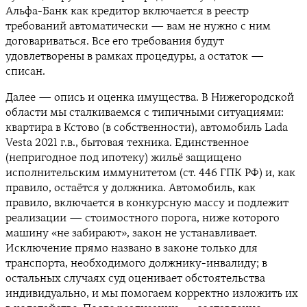
Альфа-Банк как кредитор включается в реестр
требований автоматически — вам не нужно с ним
договариваться. Все его требования будут
удовлетворены в рамках процедуры, а остаток —
списан.
Далее — опись и оценка имущества. В Нижегородской
области мы сталкиваемся с типичными ситуациями:
квартира в Кстово (в собственности), автомобиль Lada
Vesta 2021 г.в., бытовая техника. Единственное
(непригодное под ипотеку) жильё защищено
исполнительским иммунитетом (ст. 446 ГПК РФ) и, как
правило, остаётся у должника. Автомобиль, как
правило, включается в конкурсную массу и подлежит
реализации — стоимостного порога, ниже которого
машину «не забирают», закон не устанавливает.
Исключение прямо названо в законе только для
транспорта, необходимого должнику-инвалиду; в
остальных случаях суд оценивает обстоятельства
индивидуально, и мы помогаем корректно изложить их