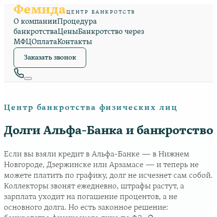
Фемида
ЦЕНТР БАНКРОТСТВ
О компании
Процедура
банкротства
Цены
Банкротство через
МФЦ
Оплата
Контакты
Заказать звонок
Центр банкротства физических лиц
Долги Альфа-Банка и банкротство
Если вы взяли кредит в Альфа-Банке — в Нижнем
Новгороде, Дзержинске или Арзамасе — и теперь не
можете платить по графику, долг не исчезнет сам собой.
Коллекторы звонят ежедневно, штрафы растут, а
зарплата уходит на погашение процентов, а не
основного долга. Но есть законное решение: