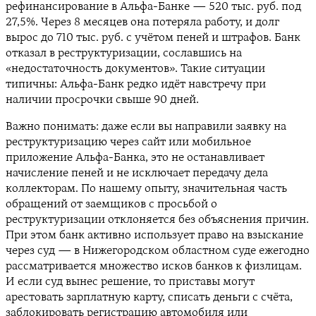
рефинансирование в Альфа-Банке — 520 тыс. руб. под
27,5%. Через 8 месяцев она потеряла работу, и долг
вырос до 710 тыс. руб. с учётом пеней и штрафов. Банк
отказал в реструктуризации, сославшись на
«недостаточность документов». Такие ситуации
типичны: Альфа-Банк редко идёт навстречу при
наличии просрочки свыше 90 дней.
Важно понимать: даже если вы направили заявку на
реструктуризацию через сайт или мобильное
приложение Альфа-Банка, это не останавливает
начисление пеней и не исключает передачу дела
коллекторам. По нашему опыту, значительная часть
обращений от заемщиков с просьбой о
реструктуризации отклоняется без объяснения причин.
При этом банк активно использует право на взыскание
через суд — в Нижегородском областном суде ежегодно
рассматривается множество исков банков к физлицам.
И если суд вынес решение, то приставы могут
арестовать зарплатную карту, списать деньги с счёта,
заблокировать регистрацию автомобиля или