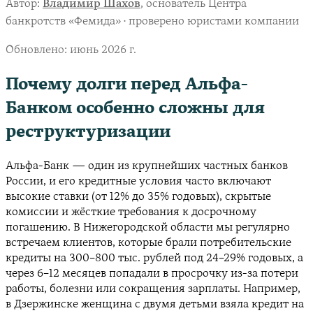
Автор:
Владимир Шахов
, основатель Центра
банкротств «Фемида» · проверено юристами компании
Обновлено:
июнь 2026 г.
Почему долги перед Альфа-
Банком особенно сложны для
реструктуризации
Альфа-Банк — один из крупнейших частных банков
России, и его кредитные условия часто включают
высокие ставки (от 12% до 35% годовых), скрытые
комиссии и жёсткие требования к досрочному
погашению. В Нижегородской области мы регулярно
встречаем клиентов, которые брали потребительские
кредиты на 300–800 тыс. рублей под 24–29% годовых, а
через 6–12 месяцев попадали в просрочку из-за потери
работы, болезни или сокращения зарплаты. Например,
в Дзержинске женщина с двумя детьми взяла кредит на