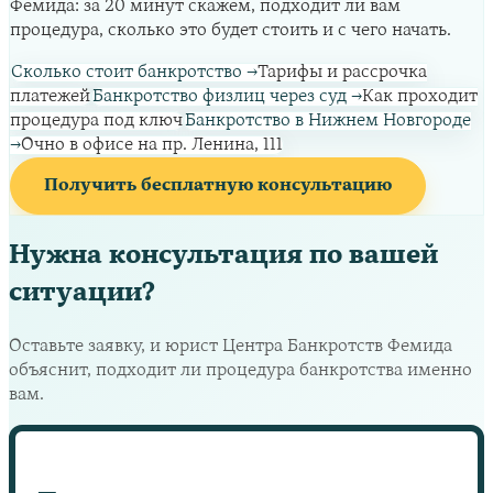
Фемида: за 20 минут скажем, подходит ли вам
процедура, сколько это будет стоить и с чего начать.
Сколько стоит банкротство
→
Тарифы и рассрочка
платежей
Банкротство физлиц через суд
→
Как проходит
процедура под ключ
Банкротство в Нижнем Новгороде
→
Очно в офисе на пр. Ленина, 111
Получить бесплатную консультацию
Нужна консультация по вашей
ситуации?
Оставьте заявку, и юрист Центра Банкротств Фемида
объяснит, подходит ли процедура банкротства именно
вам.