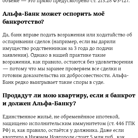
объёме — это прямо предусмотрено ст. 213.28 ФЗ-127.
Альфа-Банк может оспорить моё
банкротство?
Да, банк вправе подать возражения или ходатайство об
оспаривании сделок (например, если вы дарили
имущество родственникам за 3 года до подачи
заявления). Однако в нашей практике такие
возражения, как правило, остаются без удовлетворения
— потому что мы заранее проверяем все сделки и
готовим доказательства их добросовестности. Альфа-
Банк редко выигрывает такие споры в суде.
Продадут ли мою квартиру, если я банкрот
и должен Альфа-Банку?
Единственное жильё, не обременённое ипотекой,
защищено исполнительским иммунитетом (ст. 446 ГПК
РФ) и, как правило, остаётся у должника. Даже если
квартира в Нижнем Новгороде стоит 5 млн руб., как