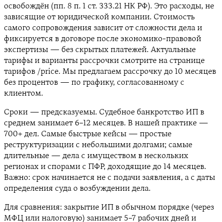
освобождён (пп. 8 п. 1 ст. 333.21 НК РФ). Это расходы, не
зависящие от юридической компании. Стоимость
самого сопровождения зависит от сложности дела и
фиксируется в договоре после экономико-правовой
экспертизы — без скрытых платежей. Актуальные
тарифы и варианты рассрочки смотрите на странице
тарифов /price. Мы предлагаем рассрочку до 10 месяцев
без процентов — по графику, согласованному с
клиентом.
Сроки — предсказуемы. Судебное банкротство ИП в
среднем занимает 6–12 месяцев. В нашей практике —
700+ дел. Самые быстрые кейсы — простые
реструктуризации с небольшими долгами; самые
длительные — дела с имуществом в нескольких
регионах и спорами с ПФР, доходящие до 14 месяцев.
Важно: срок начинается не с подачи заявления, а с даты
определения суда о возбуждении дела.
Для сравнения: закрытие ИП в обычном порядке (через
МФЦ или налоговую) занимает 5–7 рабочих дней и