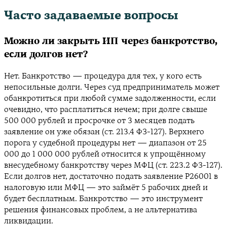
Часто задаваемые вопросы
Можно ли закрыть ИП через банкротство,
если долгов нет?
Нет. Банкротство — процедура для тех, у кого есть
непосильные долги. Через суд предприниматель может
обанкротиться при любой сумме задолженности, если
очевидно, что расплатиться нечем; при долге свыше
500 000 рублей и просрочке от 3 месяцев подать
заявление он уже обязан (ст. 213.4 ФЗ-127). Верхнего
порога у судебной процедуры нет — диапазон от 25
000 до 1 000 000 рублей относится к упрощённому
внесудебному банкротству через МФЦ (ст. 223.2 ФЗ-127).
Если долгов нет, достаточно подать заявление Р26001 в
налоговую или МФЦ — это займёт 5 рабочих дней и
будет бесплатным. Банкротство — это инструмент
решения финансовых проблем, а не альтернатива
ликвидации.