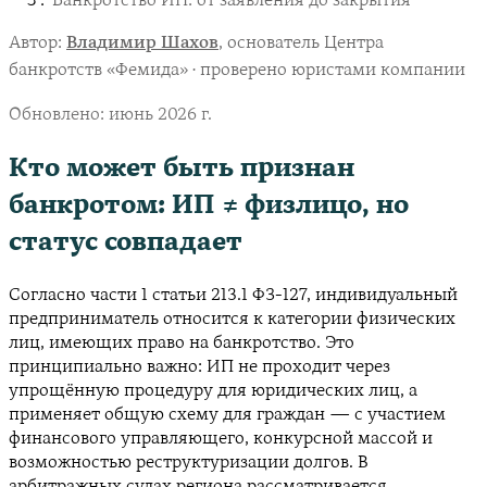
Банкротство ИП: от заявления до закрытия
Автор:
Владимир Шахов
, основатель Центра
банкротств «Фемида» · проверено юристами компании
Обновлено:
июнь 2026 г.
Кто может быть признан
банкротом: ИП ≠ физлицо, но
статус совпадает
Согласно части 1 статьи 213.1 ФЗ-127, индивидуальный
предприниматель относится к категории физических
лиц, имеющих право на банкротство. Это
принципиально важно: ИП не проходит через
упрощённую процедуру для юридических лиц, а
применяет общую схему для граждан — с участием
финансового управляющего, конкурсной массой и
возможностью реструктуризации долгов. В
арбитражных судах региона рассматривается