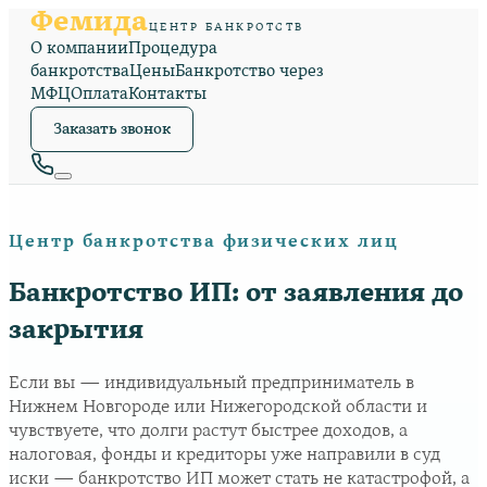
Фемида
ЦЕНТР БАНКРОТСТВ
О компании
Процедура
банкротства
Цены
Банкротство через
МФЦ
Оплата
Контакты
Заказать звонок
Центр банкротства физических лиц
Банкротство ИП: от заявления до
закрытия
Если вы — индивидуальный предприниматель в
Нижнем Новгороде или Нижегородской области и
чувствуете, что долги растут быстрее доходов, а
налоговая, фонды и кредиторы уже направили в суд
иски — банкротство ИП может стать не катастрофой, а