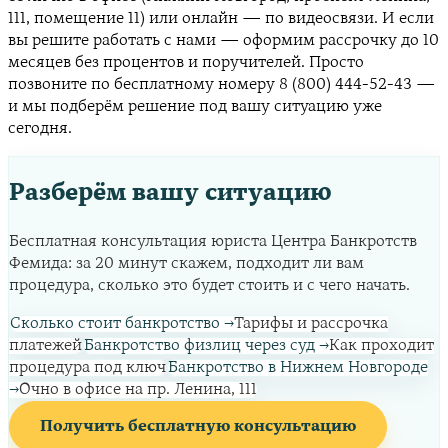
111, помещение 11) или онлайн — по видеосвязи. И если
вы решите работать с нами — оформим рассрочку до 10
месяцев без процентов и поручителей. Просто
позвоните по бесплатному номеру 8 (800) 444-52-43 —
и мы подберём решение под вашу ситуацию уже
сегодня.
Разберём вашу ситуацию
Бесплатная консультация юриста Центра Банкротств
Фемида: за 20 минут скажем, подходит ли вам
процедура, сколько это будет стоить и с чего начать.
Сколько стоит банкротство
→
Тарифы и рассрочка
платежей
Банкротство физлиц через суд
→
Как проходит
процедура под ключ
Банкротство в Нижнем Новгороде
→
Очно в офисе на пр. Ленина, 111
Получить бесплатную консультацию