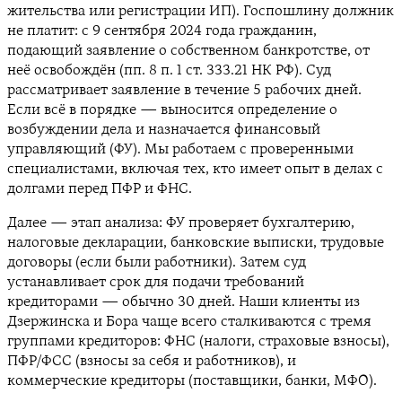
жительства или регистрации ИП). Госпошлину должник
не платит: с 9 сентября 2024 года гражданин,
подающий заявление о собственном банкротстве, от
неё освобождён (пп. 8 п. 1 ст. 333.21 НК РФ). Суд
рассматривает заявление в течение 5 рабочих дней.
Если всё в порядке — выносится определение о
возбуждении дела и назначается финансовый
управляющий (ФУ). Мы работаем с проверенными
специалистами, включая тех, кто имеет опыт в делах с
долгами перед ПФР и ФНС.
Далее — этап анализа: ФУ проверяет бухгалтерию,
налоговые декларации, банковские выписки, трудовые
договоры (если были работники). Затем суд
устанавливает срок для подачи требований
кредиторами — обычно 30 дней. Наши клиенты из
Дзержинска и Борa чаще всего сталкиваются с тремя
группами кредиторов: ФНС (налоги, страховые взносы),
ПФР/ФСС (взносы за себя и работников), и
коммерческие кредиторы (поставщики, банки, МФО).