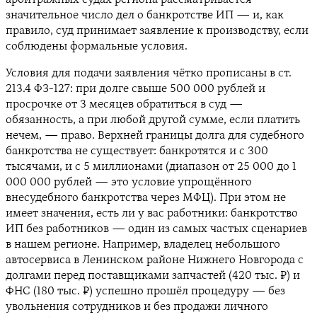
значительное число дел о банкротстве ИП — и, как
правило, суд принимает заявление к производству, если
соблюдены формальные условия.
Условия для подачи заявления чётко прописаны в ст.
213.4 ФЗ-127: при долге свыше 500 000 рублей и
просрочке от 3 месяцев обратиться в суд —
обязанность, а при любой другой сумме, если платить
нечем, — право. Верхней границы долга для судебного
банкротства не существует: банкротятся и с 300
тысячами, и с 5 миллионами (диапазон от 25 000 до 1
000 000 рублей — это условие упрощённого
внесудебного банкротства через МФЦ). При этом не
имеет значения, есть ли у вас работники: банкротство
ИП без работников — один из самых частых сценариев
в нашем регионе. Например, владелец небольшого
автосервиса в Ленинском районе Нижнего Новгорода с
долгами перед поставщиками запчастей (420 тыс. ₽) и
ФНС (180 тыс. ₽) успешно прошёл процедуру — без
увольнения сотрудников и без продажи личного