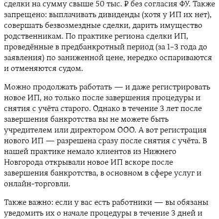
сделки на сумму свыше 50 тыс. ₽ без согласия ФУ. Также
запрещено: выплачивать дивиденды (хотя у ИП их нет),
совершать безвозмездные сделки, дарить имущество
родственникам. По практике региона сделки ИП,
проведённые в предбанкротный период (за 1–3 года до
заявления) по заниженной цене, нередко оспариваются
и отменяются судом.
Можно продолжать работать — и даже регистрировать
новое ИП, но только после завершения процедуры и
снятия с учёта старого. Однако в течение 3 лет после
завершения банкротства вы не можете быть
учредителем или директором ООО. А вот регистрация
нового ИП — разрешена сразу после снятия с учёта. В
нашей практике немало клиентов из Нижнего
Новгорода открывали новое ИП вскоре после
завершения банкротства, в основном в сфере услуг и
онлайн-торговли.
Также важно: если у вас есть работники — вы обязаны
уведомить их о начале процедуры в течение 3 дней и