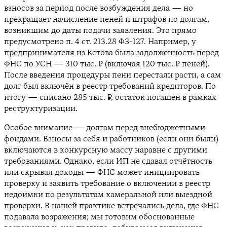
взносов за период после возбуждения дела — но
прекращает начисление пеней и штрафов по долгам,
возникшим до даты подачи заявления. Это прямо
предусмотрено п. 4 ст. 213.28 ФЗ-127. Например, у
предпринимателя из Кстова была задолженность перед
ФНС по УСН — 310 тыс. ₽ (включая 120 тыс. ₽ пеней).
После введения процедуры пени перестали расти, а сам
долг был включён в реестр требований кредиторов. По
итогу — списано 285 тыс. ₽, остаток погашен в рамках
реструктуризации.
Особое внимание — долгам перед внебюджетными
фондами. Взносы за себя и работников (если они были)
включаются в конкурсную массу наравне с другими
требованиями. Однако, если ИП не сдавал отчётность
или скрывал доходы — ФНС может инициировать
проверку и заявить требование о включении в реестр
недоимки по результатам камеральной или выездной
проверки. В нашей практике встречались дела, где ФНС
подавала возражения; мы готовим обоснованные