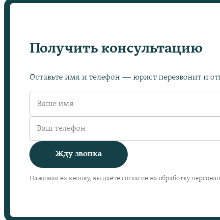
Получить консультацию
Оставьте имя и телефон — юрист перезвонит и отв
Жду звонка
Нажимая на кнопку, вы даёте согласие на обработку персона