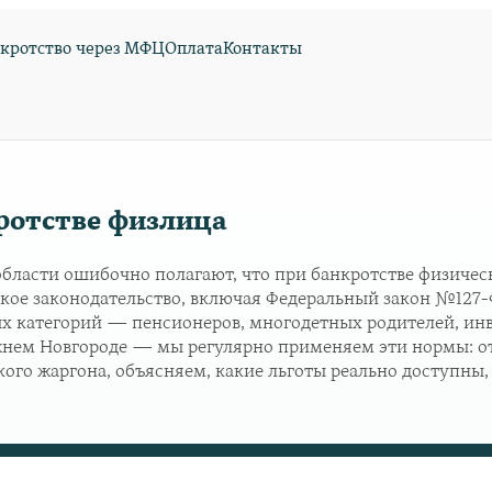
кротство через МФЦ
Оплата
Контакты
ротстве физлица
бласти ошибочно полагают, что при банкротстве физичес
йское законодательство, включая Федеральный закон №127-
х категорий — пенсионеров, многодетных родителей, инв
ижнем Новгороде — мы регулярно применяем эти нормы: 
ого жаргона, объясняем, какие льготы реально доступны, 