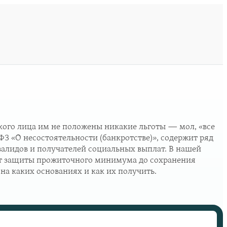
кого лица им не положены никакие льготы — мол, «все
ФЗ «О несостоятельности (банкротстве)», содержит ряд
алидов и получателей социальных выплат. В нашей
от защиты прожиточного минимума до сохранения
на каких основаниях и как их получить.