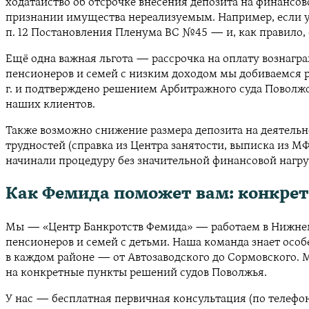
ходатайство об отсрочке внесения депозита на финансов
признании имущества нереализуемым. Например, если у 
п. 12 Постановления Пленума ВС №45 — и, как правило,
Ещё одна важная льгота — рассрочка на оплату вознагр
пенсионеров и семей с низким доходом мы добиваемся ра
г. и подтверждено решением Арбитражного суда Поволжск
наших клиентов.
Также возможно снижение размера депозита на деятельн
трудностей (справка из Центра занятости, выписка из 
начинали процедуру без значительной финансовой нагру
Как Фемида поможет вам: конкрет
Мы — «Центр Банкротств Фемида» — работаем в Нижнем Н
пенсионеров и семей с детьми. Наша команда знает ос
в каждом районе — от Автозаводского до Сормовского. 
на конкретные пункты решений судов Поволжья.
У нас — бесплатная первичная консультация (по телефон