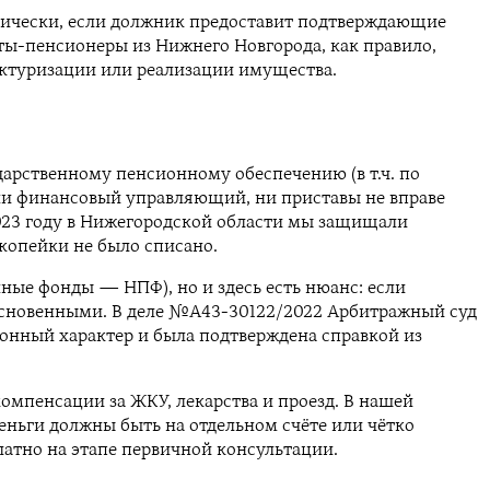
тически, если должник предоставит подтверждающие
нты-пенсионеры из Нижнего Новгорода, как правило,
уктуризации или реализации имущества.
ударственному пенсионному обеспечению (в т.ч. по
, ни финансовый управляющий, ни приставы не вправе
2023 году в Нижегородской области мы защищали
 копейки не было списано.
ные фонды — НПФ), но и здесь есть нюанс: если
косновенными. В деле №А43-30122/2022 Арбитражный суд
онный характер и была подтверждена справкой из
омпенсации за ЖКУ, лекарства и проезд. В нашей
еньги должны быть на отдельном счёте или чётко
атно на этапе первичной консультации.