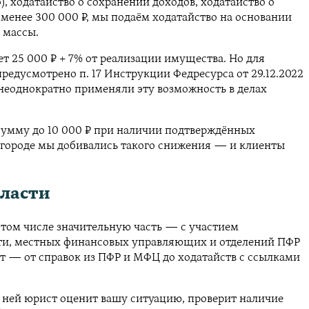
, ходатайство о сохранении доходов, ходатайство о
менее 300 000 ₽, мы подаём ходатайство на основании
 массы.
т 25 000 ₽ + 7% от реализации имущества. Но для
редусмотрено п. 17 Инструкции Федресурса от 29.12.2022
 неоднократно применяли эту возможность в делах
 сумму до 10 000 ₽ при наличии подтверждённых
овгороде мы добивались такого снижения — и клиенты
бласти
 том числе значительную часть — с участием
сти, местных финансовых управляющих и отделений ПФР
т — от справок из ПФР и МФЦ до ходатайств с ссылками
На ней юрист оценит вашу ситуацию, проверит наличие