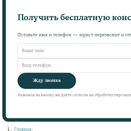
Получить бесплатную кон
Оставьте имя и телефон — юрист перезвонит и отв
Жду звонка
Нажимая на кнопку, вы даёте согласие на обработку персона
Главная
/