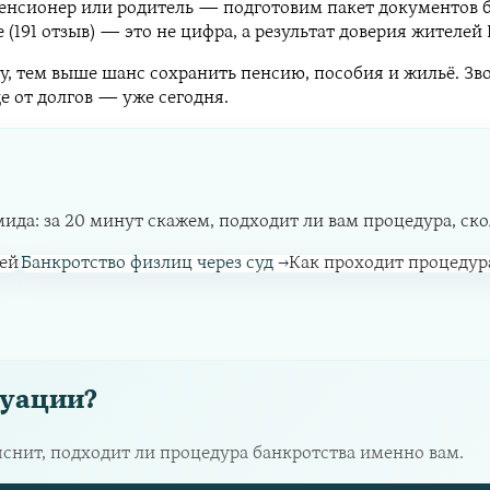
 пенсионер или родитель — подготовим пакет документов б
е (191 отзыв) — это не цифра, а результат доверия жителе
, тем выше шанс сохранить пенсию, пособия и жильё. Зво
де от долгов — уже сегодня.
а: за 20 минут скажем, подходит ли вам процедура, сколь
ей
Банкротство физлиц через суд
→
Как проходит процедур
туации?
яснит, подходит ли процедура банкротства именно вам.