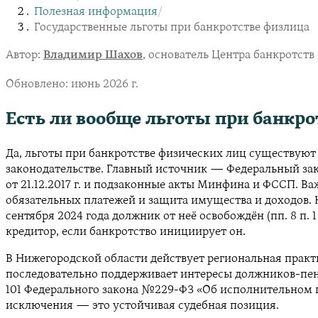
Полезная информация
/
Государственные льготы при банкротстве физлица
Автор:
Владимир Шахов
, основатель Центра банкротст
Обновлено:
июнь 2026 г.
Есть ли вообще льготы при банкро
Да, льготы при банкротстве физических лиц существуют 
законодательстве. Главный источник — Федеральный зак
от 21.12.2017 г. и подзаконные акты Минфина и ФССП. В
обязательных платежей и защита имущества и доходов. 
сентября 2024 года должник от неё освобождён (пп. 8 п. 
кредитор, если банкротство инициирует он.
В Нижегородской области действует региональная практ
последовательно поддерживает интересы должников-пенси
101 Федерального закона №229-ФЗ «Об исполнительном пр
исключения — это устойчивая судебная позиция.