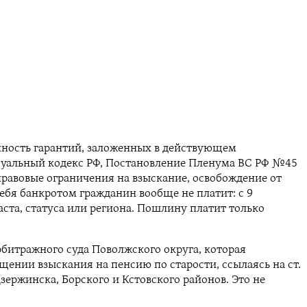
упность гарантий, заложенных в действующем
ссуальный кодекс РФ, Постановление Пленума ВС РФ №45
 правовые ограничения на взыскание, освобождение от
ебя банкротом гражданин вообще не платит: с 9
зраста, статуса или региона. Пошлину платит только
битражного суда Поволжского округа, которая
щении взыскания на пенсию по старости, ссылаясь на ст.
ержинска, Борского и Кстовского районов. Это не