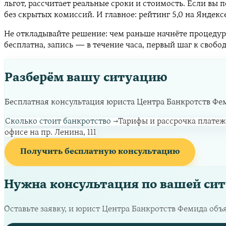
льгот, рассчитает реальные сроки и стоимость. Если вы
без скрытых комиссий. И главное: рейтинг 5,0 на Яндекс
Не откладывайте решение: чем раньше начнёте процедуру
бесплатна, запись — в течение часа, первый шаг к свобо
Разберём вашу ситуацию
Бесплатная консультация юриста Центра Банкротств Фемид
Сколько стоит банкротство
→
Тарифы и рассрочка платеж
офисе на пр. Ленина, 111
Получить бесплатную консультацию
Нужна консультация по вашей си
Оставьте заявку, и юрист Центра Банкротств Фемида объ