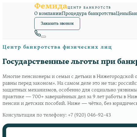
Фемида
ЦЕНТР БАНКРОТСТВ
О компании
Процедура банкротства
Цены
Бан
Заказать звонок
Центр банкротства физических лиц
Государственные льготы при банк
Многие пенсионеры и семьи с детьми в Нижегородской о
равны перед законом». На самом деле это не так: росси
защитных механизмов, особенно для социально уязвимы
практике — 700+ завершённых дел за 9 лет работы в Н
пенсии и детских пособий. Ниже — чётко, без юридическ
Консультация по телефону:
+7 (920) 046-92-43