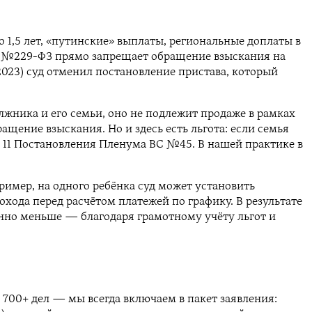
о 1,5 лет, «путинские» выплаты, региональные доплаты в
ФЗ №229-ФЗ прямо запрещает обращение взыскания на
2023) суд отменил постановление пристава, который
жника и его семьи, оно не подлежит продаже в рамках
щение взыскания. Но и здесь есть льгота: если семья
. 11 Постановления Пленума ВС №45. В нашей практике в
ример, на одного ребёнка суд может установить
хода перед расчётом платежей по графику. В результате
енно меньше — благодаря грамотному учёту льгот и
 700+ дел — мы всегда включаем в пакет заявления: