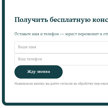
Получить бесплатную кон
Оставьте имя и телефон — юрист перезвонит и отв
Жду звонка
Нажимая на кнопку, вы даёте согласие на обработку персона