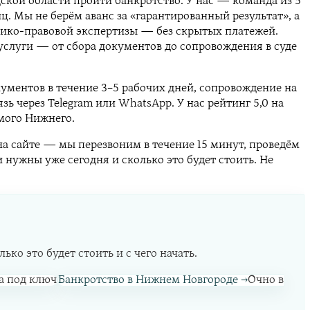
кой области пройти банкротство. У нас — команда из 5
Мы не берём аванс за «гарантированный результат», а
мико-правовой экспертизы — без скрытых платежей.
 услуги — от сбора документов до сопровождения в суде
кументов в течение 3–5 рабочих дней, сопровождение на
ь через Telegram или WhatsApp. У нас рейтинг 5,0 на
амого Нижнего.
 на сайте — мы перезвоним в течение 15 минут, проведём
 нужны уже сегодня и сколько это будет стоить. Не
ко это будет стоить и с чего начать.
а под ключ
Банкротство в Нижнем Новгороде
→
Очно в