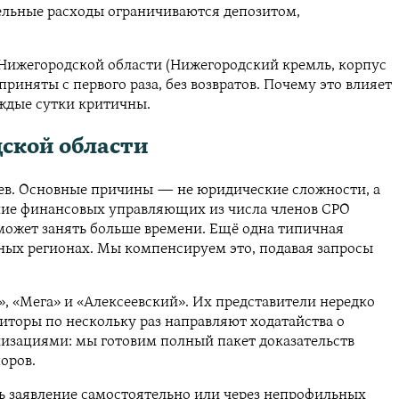
тельные расходы ограничиваются депозитом,
Нижегородской области (Нижегородский кремль, корпус
иняты с первого раза, без возвратов. Почему это влияет
аждые сутки критичны.
дской области
сяцев. Основные причины — не юридические сложности, а
ение финансовых управляющих из числа членов СРО
 может занять больше времени. Ещё одна типичная
чных регионах. Мы компенсируем это, подавая запросы
, «Мега» и «Алексеевский». Их представители нередко
диторы по нескольку раз направляют ходатайства о
низациями: мы готовим полный пакет доказательств
оров.
ть заявление самостоятельно или через непрофильных