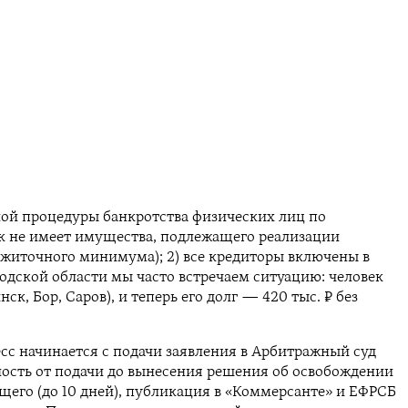
ной процедуры банкротства физических лиц по
ик не имеет имущества, подлежащего реализации
рожиточного минимума); 2) все кредиторы включены в
родской области мы часто встречаем ситуацию: человек
, Бор, Саров), и теперь его долг — 420 тыс. ₽ без
сс начинается с подачи заявления в Арбитражный суд
ьность от подачи до вынесения решения об освобождении
ющего (до 10 дней), публикация в «Коммерсанте» и ЕФРСБ