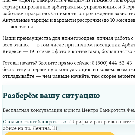
Мы — «Центр Банкротств Фемида» из Нижнего Новгорода.
сертифицированных арбитражных управляющих и 3 юрист
работаем прозрачно. Стоимость сопровождения зависит 
Актуальные тарифы и варианты рассрочки (до 10 месяцев 
— включены.
Наши преимущества для нижегородцев: личная работа с в
всех этапах — в том числе при личном посещении Арбитра
Яндексе — 191 отзыв с фото и контактами, большинство 
Готовы начать? Звоните прямо сейчас: 8 (800) 444-52-43
бесплатную первичную консультацию и скажем: возможно 
откладывайте — чем раньше начнёте, тем скорее вернёте
Разберём вашу ситуацию
Бесплатная консультация юриста Центра Банкротств Фемид
Сколько стоит банкротство
→
Тарифы и рассрочка платеж
офисе на пр. Ленина, 111