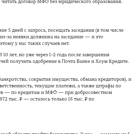
 читать договор МФО без юридического образования.
е 5 дней с запроса, посещать заседания (в том числе
 из-за неявки должника на заседание — и это
ому у нас таких случаев нет.
10 лет, но уже через 1–2 года после завершения
чей получить одобрение в Почта Банке и Хоум Кредите.
анкротства, сокрытия имущества, обмана кредиторов), и
ветственность, текущие платежи, а также штрафы по
дцев — по кредитам и МФО — при добросовестном
72 тыс. ₽ — осталось только 18 тыс. ₽ по