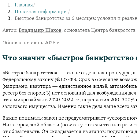
Главная
/
Полезная информация
/
Быстрое банкротство за 6 месяцев: условия и реаль
Автор:
Владимир Шахов
, основатель Центра банкротст
Обновлено:
июнь 2026 г.
Что значит «быстрое банкротство 
«Быстрое банкротство» — это не отдельная процедура, 
Федеральному закону №127-ФЗ. Срок в 6 месяцев возмож
(например, квартира — единственное жильё, автомобиль 
реестр без споров; 3) нет оснований для возбуждения д
взял микрозаймы в 2020–2022 гг., переплатил 200–300% г
залогового имущества. Именно такие дела чаще всего за
Важно понимать: закон не предусматривает «ускоренного
Нижегородской области (по месту жительства или регист
от обязательств. Он складывается из этапов: подготовка