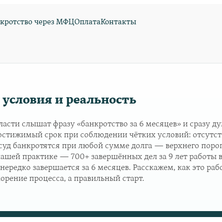
кротство через МФЦ
Оплата
Контакты
 условия и реальность
сти слышат фразу «банкротство за 6 месяцев» и сразу ду
достижимый срок при соблюдении чётких условий: отсутст
уд банкротятся при любой сумме долга — верхнего порога
шей практике — 700+ завершённых дел за 9 лет работы в 
 нередко завершается за 6 месяцев. Расскажем, как это ра
орение процесса, а правильный старт.