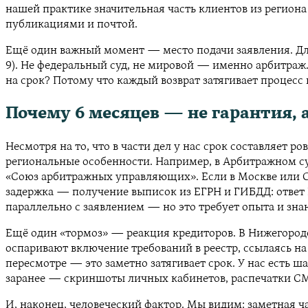
нашей практике значительная часть клиентов из регион
публикациями и почтой.
Ещё один важный момент — место подачи заявления. Дл
9). Не федеральный суд, не мировой — именно арбитраж.
на срок? Потому что каждый возврат затягивает процесс 
Почему 6 месяцев — не гарантия, 
Несмотря на то, что в части дел у нас срок составляет 
региональные особенности. Например, в Арбитражном с
«Союз арбитражных управляющих». Если в Москве или Са
задержка — получение выписок из ЕГРН и ГИБДД: ответ 
параллельно с заявлением — но это требует опыта и зна
Ещё один «тормоз» — реакция кредиторов. В Нижегородс
оспаривают включение требований в реестр, ссылаясь на
пересмотре — это заметно затягивает срок. У нас есть 
заранее — скриншоты личных кабинетов, распечатки СМС
И, наконец, человеческий фактор. Мы видим: заметная 